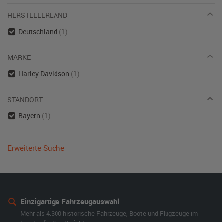
HERSTELLERLAND
Deutschland
(1)
MARKE
Harley Davidson
(1)
STANDORT
Bayern
(1)
Erweiterte Suche
Einzigartige Fahrzeugauswahl
Mehr als 4.300 historische Fahrzeuge, Boote und Flugzeuge im