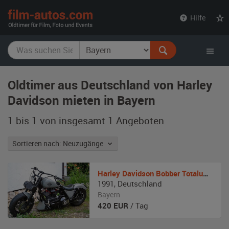
film-
Hilfe
autos.com
Oldtimer aus Deutschland von Harley
Davidson mieten in Bayern
1 bis 1 von insgesamt 1
Angeboten
Sortieren nach: Neuzugänge
Harley Davidson
Bobber Totalumbau
1991
,
Deutschland
Bayern
420
EUR
/ Tag