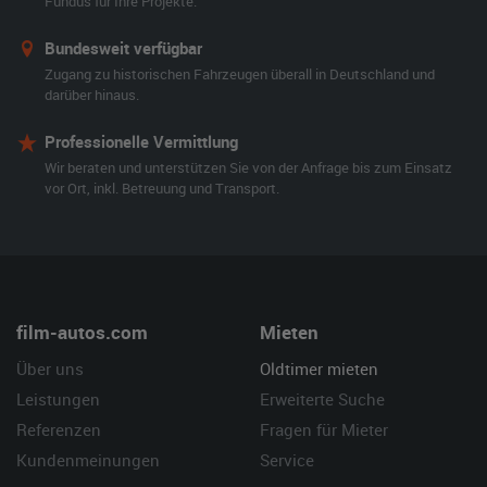
Fundus für Ihre Projekte.
Bundesweit verfügbar
Zugang zu historischen Fahrzeugen überall in Deutschland und
darüber hinaus.
Professionelle Vermittlung
Wir beraten und unterstützen Sie von der Anfrage bis zum Einsatz
vor Ort, inkl. Betreuung und Transport.
film-autos.com
Mieten
Über uns
Oldtimer mieten
Leistungen
Erweiterte Suche
Referenzen
Fragen für Mieter
Kundenmeinungen
Service