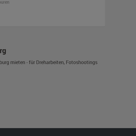
puren
rg
urg mieten - für Dreharbeiten, Fotoshootings