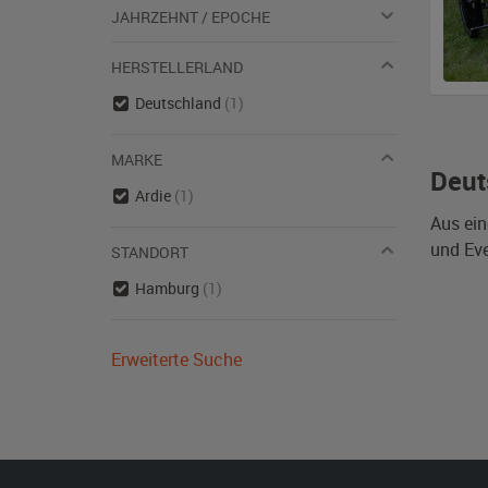
JAHRZEHNT / EPOCHE
HERSTELLERLAND
Deutschland
(1)
MARKE
Deut
Ardie
(1)
Aus ein
und Eve
STANDORT
Hamburg
(1)
Erweiterte Suche