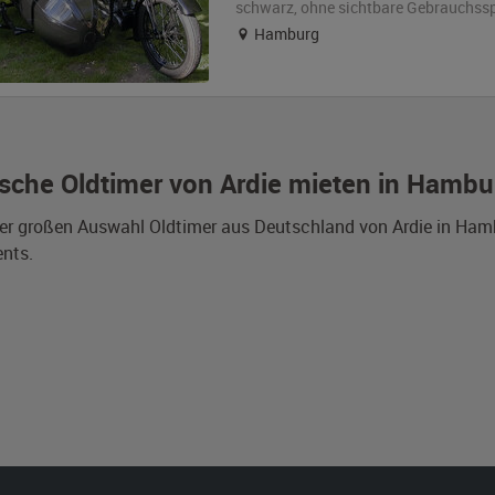
schwarz
,
ohne sichtbare Gebrauchss
Hamburg
sche Oldtimer von Ardie mieten in Hambu
er großen Auswahl Oldtimer aus Deutschland von Ardie in Hamb
nts.