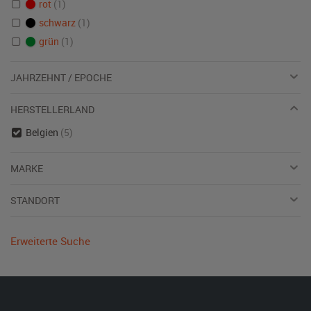
rot
(1)
schwarz
(1)
grün
(1)
JAHRZEHNT / EPOCHE
HERSTELLERLAND
Belgien
(5)
MARKE
STANDORT
Erweiterte Suche