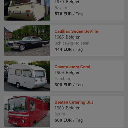
1970
,
Belgien
Bayern
576
EUR
/ Tag
Cadillac
Sedan DeVille
1965
,
Belgien
Schleswig-Holstein
444
EUR
/ Tag
Constructam
Coral
1969
,
Belgien
Hamburg
300
EUR
/ Tag
Beaten
Catering Bus
1980
,
Belgien
Berlin
600
EUR
/ Tag