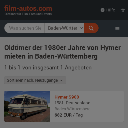
film-
Hilfe
autos.com
Oldtimer der 1980er Jahre von Hymer
mieten in Baden-Württemberg
1 bis 1 von insgesamt 1
Angeboten
Sortieren nach: Neuzugänge
Hymer
S900
1981
,
Deutschland
Baden-Württemberg
682
EUR
/ Tag