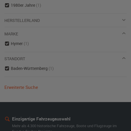
1980er Jahre
(1)
HERSTELLERLAND
MARKE
Hymer
(1)
STANDORT
Baden-Württemberg
(1)
Erweiterte Suche
Einzigartige Fahrzeugauswahl
Mehr als 4.300 historische Fahrzeuge, Boote und Flugzeuge im