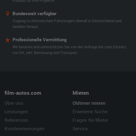
Fundus für Ihre Projekte.
Bundesweit verfügbar
Zugang zu historischen Fahrzeugen überall in Deutschland und
darüber hinaus.
Professionelle Vermittlung
Wir beraten und unterstützen Sie von der Anfrage bis zum Einsatz
vor Ort, inkl. Betreuung und Transport.
film-autos.com
Mieten
Über uns
Oldtimer mieten
Leistungen
Erweiterte Suche
Referenzen
Fragen für Mieter
Kundenmeinungen
Service