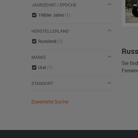
JAHRZEHNT / EPOCHE
1980er Jahre
(1)
HERSTELLERLAND
Russland
(1)
Russ
MARKE
Sie fin
Ural
(1)
Firmen
STANDORT
Erweiterte Suche