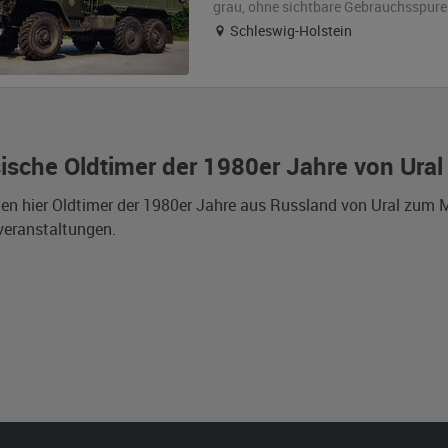
grau
,
ohne sichtbare Gebrauchsspure
Schleswig-Holstein
ische Oldtimer der 1980er Jahre von Ural
den hier Oldtimer der 1980er Jahre aus Russland von Ural zum 
veranstaltungen.