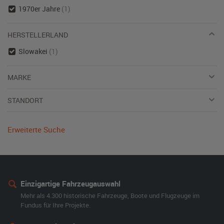
1970er Jahre
(1)
HERSTELLERLAND
Slowakei
(1)
MARKE
STANDORT
Erweiterte Suche
Einzigartige Fahrzeugauswahl
Mehr als 4.300 historische Fahrzeuge, Boote und Flugzeuge im
Fundus für Ihre Projekte.