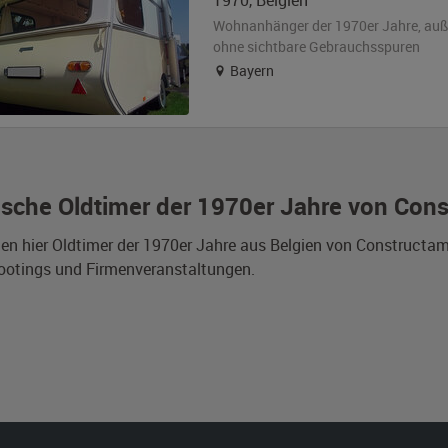
1970
,
Belgien
Wohnanhänger der 1970er Jahre,
au
ohne sichtbare Gebrauchsspuren
Bayern
ische Oldtimer der 1970er Jahre von Con
den hier Oldtimer der 1970er Jahre aus Belgien von Constructa
ootings und Firmenveranstaltungen.