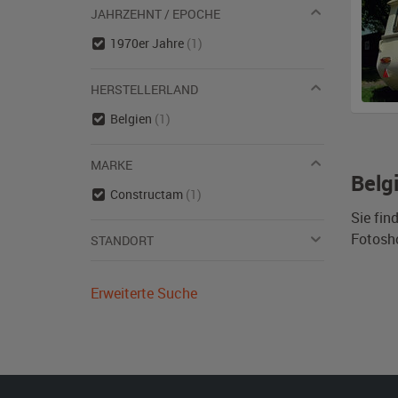
JAHRZEHNT / EPOCHE
1970er Jahre
(1)
HERSTELLERLAND
Belgien
(1)
MARKE
Belg
Constructam
(1)
Sie fin
Fotosh
STANDORT
Erweiterte Suche