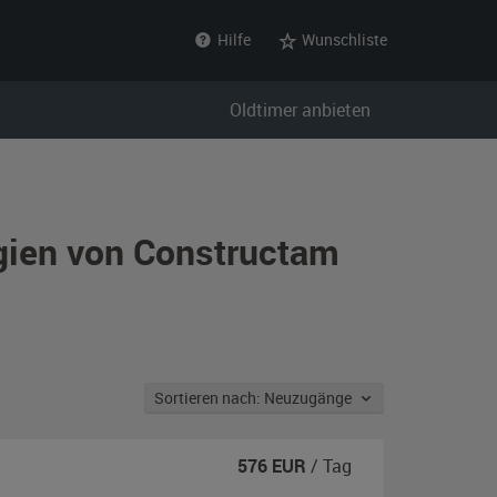
Hilfe
Wunschliste
Oldtimer anbieten
lgien von Constructam
Sortieren nach: Neuzugänge
576
EUR
/ Tag