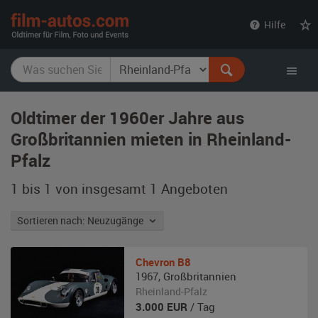
film-
Hilfe
autos.com
Oldtimer der 1960er Jahre aus
Großbritannien mieten in Rheinland-
Pfalz
1 bis 1 von insgesamt 1
Angeboten
Sortieren nach: Neuzugänge
Chevron
B8
1967
,
Großbritannien
Rheinland-Pfalz
3.000
EUR
/ Tag