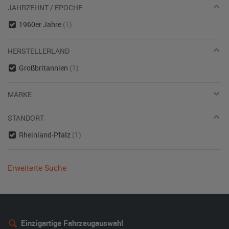
JAHRZEHNT / EPOCHE
1960er Jahre
(1)
HERSTELLERLAND
Großbritannien
(1)
MARKE
STANDORT
Rheinland-Pfalz
(1)
Erweiterte Suche
Einzigartige Fahrzeugauswahl