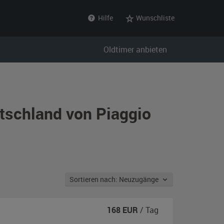
Hilfe
Wunschliste
Oldtimer anbieten
tschland von Piaggio
Sortieren nach: Neuzugänge
168
EUR
/ Tag