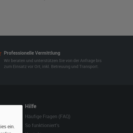
Professionelle Vermittlung
Wir beraten und unterstützen Sie von der Anfrage bis
zum Einsatz vor Ort, inkl. Betreuung und Transport.
Hilfe
Häufige Fragen (FAQ)
So funktioniert's
es ein.