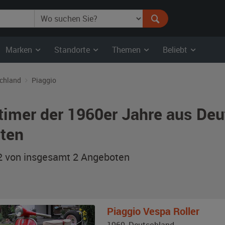
Marken
Standorte
Themen
Beliebt
chland
Piaggio
timer der 1960er Jahre aus Deu
ten
 2 von insgesamt 2
Angeboten
Piaggio
Vespa Roller