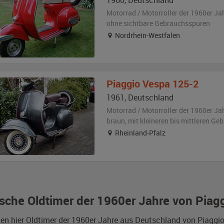
1960
,
Deutschland
Motorrad / Motorroller der 1960er Ja
ohne sichtbare Gebrauchsspuren
Nordrhein-Westfalen
Piaggio
Vespa 125-2
1961
,
Deutschland
Motorrad / Motorroller der 1960er Ja
braun
,
mit kleineren bis mittleren G
Rheinland-Pfalz
sche Oldtimer der 1960er Jahre von Piag
den hier Oldtimer der 1960er Jahre aus Deutschland von Piaggi