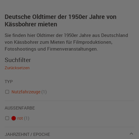
Deutsche Oldtimer der 1950er Jahre von
Kässbohrer mieten
Sie finden hier Oldtimer der 1950er Jahre aus Deutschland
von Kässbohrer zum Mieten für Filmproduktionen,
Fotoshootings und Firmenveranstaltungen.
Suchfilter
Zurücksetzen
TYP
Nutzfahrzeuge
(1)
AUSSENFARBE
rot
(1)
JAHRZEHNT / EPOCHE