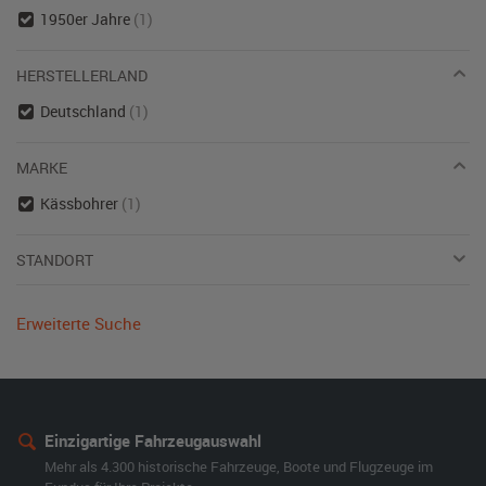
1950er Jahre
(1)
HERSTELLERLAND
Deutschland
(1)
MARKE
Kässbohrer
(1)
STANDORT
Erweiterte Suche
Einzigartige Fahrzeugauswahl
Mehr als 4.300 historische Fahrzeuge, Boote und Flugzeuge im