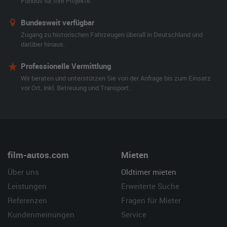
Fundus für Ihre Projekte.
Bundesweit verfügbar
Zugang zu historischen Fahrzeugen überall in Deutschland und
darüber hinaus.
Professionelle Vermittlung
Wir beraten und unterstützen Sie von der Anfrage bis zum Einsatz
vor Ort, inkl. Betreuung und Transport.
film-autos.com
Mieten
Über uns
Oldtimer mieten
Leistungen
Erweiterte Suche
Referenzen
Fragen für Mieter
Kundenmeinungen
Service