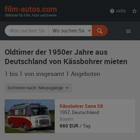
film-
Hilfe
autos.com
Oldtimer der 1950er Jahre aus
Deutschland von Kässbohrer mieten
1 bis 1 von insgesamt 1
Angeboten
Sortieren nach: Neuzugänge
Kässbohrer
Setra S6
1957
,
Deutschland
Bayern
660
EUR
/ Tag