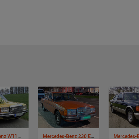
Mercedes-Benz W116 280SE
Mercedes-Benz 230 E W123