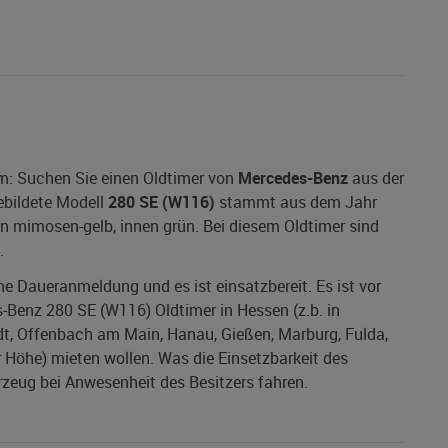
m: Suchen Sie einen Oldtimer von
Mercedes-Benz
aus der
bildete Modell
280 SE (W116)
stammt aus dem Jahr
n mimosen-gelb, innen grün. Bei diesem Oldtimer sind
.
ine Daueranmeldung und es ist einsatzbereit. Es ist vor
-Benz 280 SE (W116) Oldtimer in Hessen (z.b. in
t, Offenbach am Main, Hanau, Gießen, Marburg, Fulda,
Höhe) mieten wollen. Was die Einsetzbarkeit des
rzeug bei Anwesenheit des Besitzers fahren.