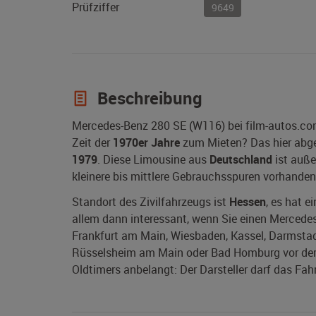
Prüfziffer
9649
Beschreibung
Mercedes-Benz 280 SE (W116) bei film-autos.co
Zeit der
1970er Jahre
zum Mieten? Das hier abge
1979
. Diese Limousine aus
Deutschland
ist auße
kleinere bis mittlere Gebrauchsspuren vorhanden
Standort des Zivilfahrzeugs ist
Hessen
, es hat e
allem dann interessant, wenn Sie einen Mercedes
Frankfurt am Main, Wiesbaden, Kassel, Darmstad
Rüsselsheim am Main oder Bad Homburg vor der 
Oldtimers anbelangt: Der Darsteller darf das Fah