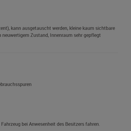
zent), kann ausgetauscht werden, kleine kaum sichtbare
 in neuwertigem Zustand, Innenraum sehr gepflegt
Gebrauchsspuren
s Fahrzeug bei Anwesenheit des Besitzers fahren.