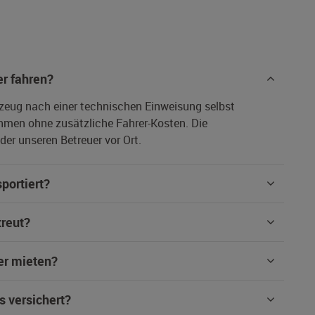
r fahren?
rzeug nach einer technischen Einweisung selbst
hmen ohne zusätzliche Fahrer-Kosten. Die
er unseren Betreuer vor Ort.
portiert?
treut?
er mieten?
s versichert?