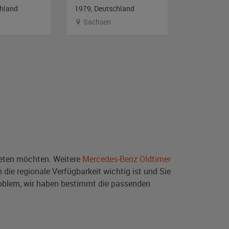
chland
1979, Deutschland
1979, Deut
Sachsen
Bayern
ten möchten. Weitere
Mercedes-Benz Oldtimer
die regionale Verfügbarkeit wichtig ist und Sie
oblem, wir haben bestimmt die passenden