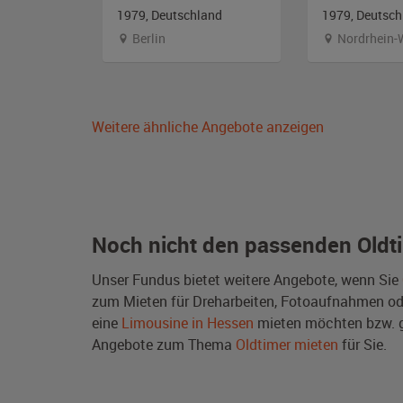
and
1979, Deutschland
1979, Deutsch
emberg
Berlin
Nordrhein-
Weitere ähnliche Angebote anzeigen
Noch nicht den passenden Oldt
Unser Fundus bietet weitere Angebote, wenn Sie
zum Mieten für Dreharbeiten, Fotoaufnahmen oder 
eine
Limousine in Hessen
mieten möchten bzw. g
Angebote zum Thema
Oldtimer mieten
für Sie.