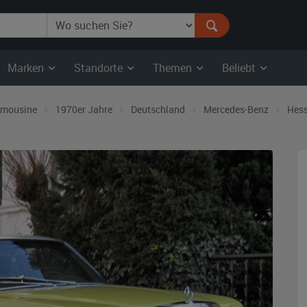
Marken
Standorte
Themen
Beliebt
imousine
1970er Jahre
Deutschland
Mercedes-Benz
Hes