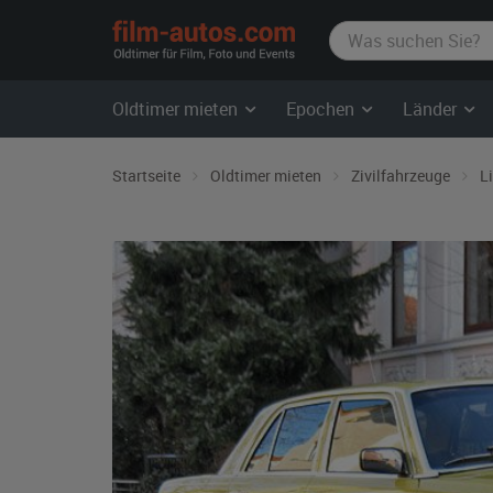
film-
autos.com
Oldtimer mieten
Epochen
Länder
Startseite
Oldtimer mieten
Zivilfahrzeuge
L