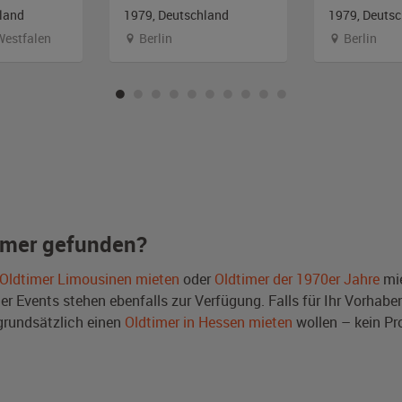
land
1979, Deutschland
1979, Deuts
Westfalen
Berlin
Berlin
imer gefunden?
Oldtimer Limousinen mieten
oder
Oldtimer der 1970er Jahre
mie
Events stehen ebenfalls zur Verfügung. Falls für Ihr Vorhaben 
rundsätzlich einen
Oldtimer in Hessen mieten
wollen – kein Pr