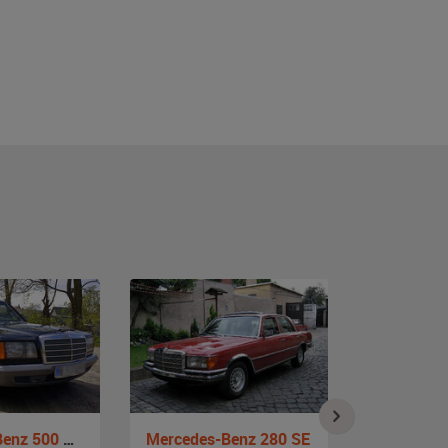
Mercedes-Benz 500 SE - W 126
Mercedes-Benz 280 SE