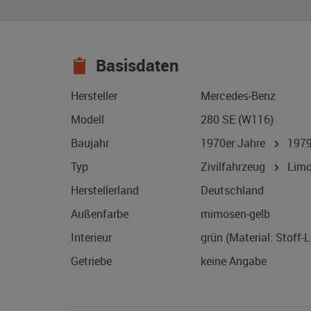
Basisdaten
Hersteller
Mercedes-Benz
Modell
280 SE (W116)
Baujahr
1970er Jahre
197
Typ
Zivilfahrzeug
Limo
Herstellerland
Deutschland
Außenfarbe
mimosen-gelb
Interieur
grün (Material: Stoff-
Getriebe
keine Angabe