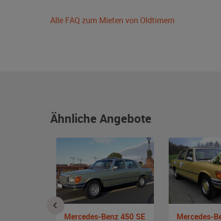
Alle FAQ zum Mieten von Oldtimern
Ähnliche Angebote
nz 380 SE
Mercedes-Benz 450 SE