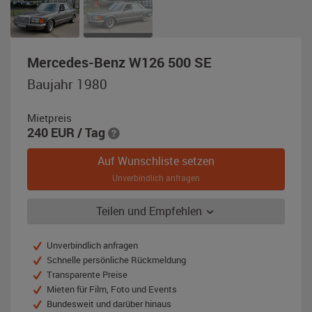
,
Mercedes-Benz W126 500 SE
Baujahr
Baujahr 1980
1980,
anthrazit
Mietpreis
240
EUR
/ Tag
Auf Wunschliste setzen
Unverbindlich anfragen
Teilen und Empfehlen
Unverbindlich anfragen
Schnelle persönliche Rückmeldung
Transparente Preise
Mieten für Film, Foto und Events
Bundesweit und darüber hinaus