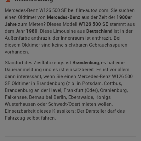
Mercedes-Benz W126 500 SE bei film-autos.com: Sie suchen
einen Oldtimer von
Mercedes-Benz
aus der Zeit der
1980er
Jahre
zum Mieten? Dieses Modell
W126 500 SE
stammt aus
dem Jahr
1980
. Diese Limousine aus
Deutschland
ist in der
Außenfarbe anthrazit, der Innenraum ist anthrazit. Bei
diesem Oldtimer sind keine sichtbaren Gebrauchsspuren
vorhanden.
Standort des Zivilfahrzeugs ist
Brandenburg
, es hat eine
Daueranmeldung und es ist einsatzbereit. Es ist vor allem
dann interessant, wenn Sie einen Mercedes-Benz W126 500
SE Oldtimer in Brandenburg (z.b. in Potsdam, Cottbus,
Brandenburg an der Havel, Frankfurt (Oder), Oranienburg,
Falkensee, Bernau bei Berlin, Eberswalde, Königs
Wusterhausen oder Schwedt/Oder) mieten wollen.
Einsetzbarkeit dieses Klassikers: Der Darsteller darf das
Fahrzeug selbst fahren.