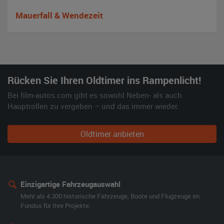
Mauerfall & Wendezeit
Rücken Sie Ihren Oldtimer ins Rampenlicht!
Bei film-autos.com gibt es sowohl Neben- als auch
Hauptrollen zu vergeben – und das immer wieder.
Oldtimer anbieten
Einzigartige Fahrzeugauswahl
Mehr als 4.300 historische Fahrzeuge, Boote und Flugzeuge im
Fundus für Ihre Projekte.