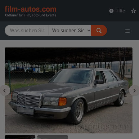
film-
Hilfe
autos.com