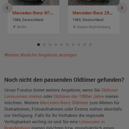
Mercedes-Benz W126 500 SE
Mercedes-Benz 280 SE W 108
1984, Deutschland
1969, Deutschland
Berlin
Baden-Württemberg
Weitere ähnliche Angebote anzeigen
Noch nicht den passenden Oldtimer gefunden?
Unser Fundus bietet weitere Angebote, wenn Sie
Oldtimer
Limousinen mieten
oder
Oldtimer der 1980er Jahre
mieten
möchten. Weitere
Mercedes-Benz Oldtimer
zum Mieten für
Dreharbeiten, Fotoaufnahmen oder Events stehen ebenfalls
zur Verfügung. Falls für Ihr Vorhaben die regionale
Verfügbarkeit wichtig ist und Sie eine
Limousine in
Brandenburg
mieten möchten bzw. grundsätzlich einen