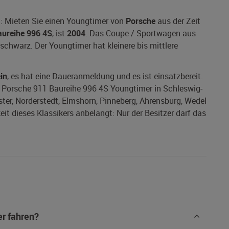
: Mieten Sie einen Youngtimer von
Porsche
aus der Zeit
aureihe 996 4S
, ist
2004
. Das Coupe / Sportwagen aus
 schwarz. Der Youngtimer hat kleinere bis mittlere
in
, es hat eine Daueranmeldung und es ist einsatzbereit.
en Porsche 911 Baureihe 996 4S Youngtimer in Schleswig-
nster, Norderstedt, Elmshorn, Pinneberg, Ahrensburg, Wedel
eit dieses Klassikers anbelangt: Nur der Besitzer darf das
r fahren?