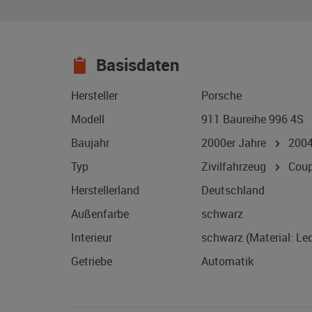
Basisdaten
Hersteller
Porsche
Modell
911 Baureihe 996 4S
Baujahr
2000er Jahre
200
Typ
Zivilfahrzeug
Coup
Herstellerland
Deutschland
Außenfarbe
schwarz
Interieur
schwarz (Material: Led
Getriebe
Automatik