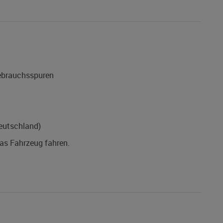
Gebrauchsspuren
eutschland)
das Fahrzeug fahren.