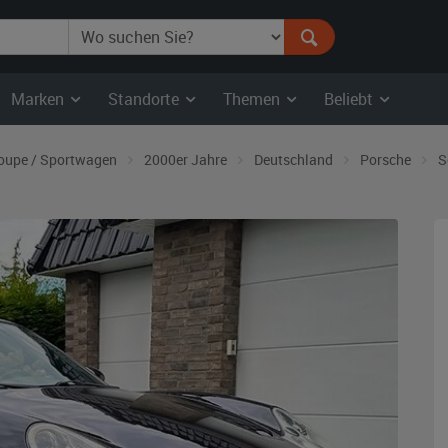
Marken
Standorte
Themen
Beliebt
oupe / Sportwagen
2000er Jahre
Deutschland
Porsche
S