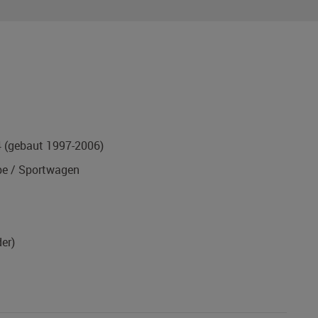
4
(gebaut 1997-2006)
e / Sportwagen
er)