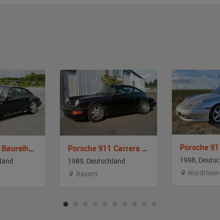
Porsche 911 Baureihe 964
Porsche 911 Carrera 2 Baureihe 964
1998, Deuts
land
1989, Deutschland
Nordrhein
Bayern