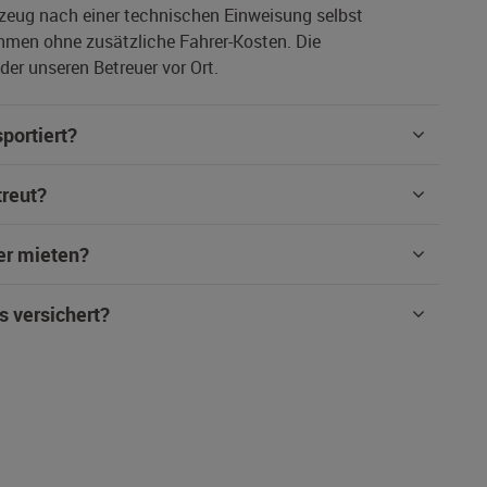
rzeug nach einer technischen Einweisung selbst
hmen ohne zusätzliche Fahrer-Kosten. Die
er unseren Betreuer vor Ort.
portiert?
treut?
er mieten?
s versichert?