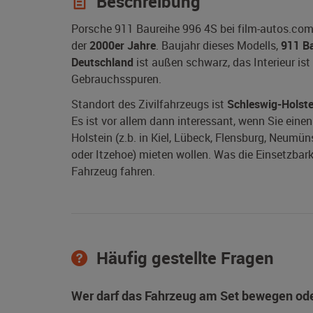
Beschreibung
Porsche 911 Baureihe 996 4S bei film-autos.com
der
2000er Jahre
. Baujahr dieses Modells,
911 B
Deutschland
ist außen schwarz, das Interieur ist
Gebrauchsspuren.
Standort des Zivilfahrzeugs ist
Schleswig-Holste
Es ist vor allem dann interessant, wenn Sie ein
Holstein (z.b. in Kiel, Lübeck, Flensburg, Neumü
oder Itzehoe) mieten wollen. Was die Einsetzbark
Fahrzeug fahren.
Häufig gestellte Fragen
Wer darf das Fahrzeug am Set bewegen ode