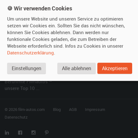
Kundenmeinungen
Service
🍪 Wir verwenden Cookies
Um unsere Website und unseren Service zu optimieren
Vermieten
Hilfe
setzen wir Cookies ein. Sollten Sie das nicht wünschen,
können Sie Cookies ablehnen. Dann werden nur
Oldtimer anmelden
Häufige Fragen (FAQ)
funktionale Cookies geladen, die zum Betreiben der
Fotos senden
So funktioniert's
Webseite erforderlich sind. Infos zu Cookies in unserer
Fragen für Vermieter
Kontakt
Datenschutzerklärung
.
Inserat verwalten
Einstellungen
Alle ablehnen
Akzeptieren
SPECIAL
Berühmte Filmautos –
unsere Top 10 ...
© 2026 film-autos.com
Blog
AGB
Impressum
Datenschutz