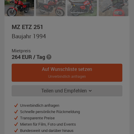
,
MZ ETZ 251
Baujahr
Baujahr 1994
1994,
rot
Mietpreis
264
EUR
/ Tag
Auf Wunschliste setzen
Unverbindlich anfragen
Teilen und Empfehlen
Unverbindlich anfragen
Schnelle persönliche Rückmeldung
Transparente Preise
Mieten für Film, Foto und Events
Bundesweit und darüber hinaus