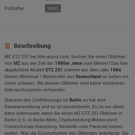
Prüfziffer
8895
Beschreibung
MZ ETZ 251 bei film-autos.com: Suchen Sie einen Oldtimer
von
MZ
aus der Zeit der
1990er Jahre
zum Mieten? Das hier
abgebildete Modell
ETZ 251
stammt aus dem Jahr
1994
.
Dieses Motorrad / Motorroller aus
Deutschland
ist außen rot,
innen schwarz. Bei diesem Oldtimer sind keine sichtbaren
Gebrauchsspuren vorhanden.
Standort des Zivilfahrzeugs ist
Berlin
, es hat eine
Daueranmeldung und es ist einsatzbereit. Es ist vor allem
dann interessant, wenn Sie einen MZ ETZ 251 Oldtimer in
Berlin (z.b. in Berlin-Mitte, Charlottenburg-Wilmersdorf,
Friedrichshain-Kreuzberg, Neukölln oder Pankow) mieten
wollen. Was die Einsetzbarkeit des Oldtimers anbelangt: Der