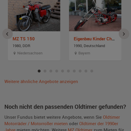
MZ TS 150
Eigenbau Kinder Chopper
1980, DDR
1990, Deutschland
Niedersachsen
Bayern
Weitere ähnliche Angebote anzeigen
Noch nicht den passenden Oldtimer gefunden?
Unser Fundus bietet weitere Angebote, wenn Sie
Oldtimer
Motorräder / Motorroller mieten
oder
Oldtimer der 1990er
Jahre
mieten möchten. Weitere
MZ Oldtimer
zum Mieten für