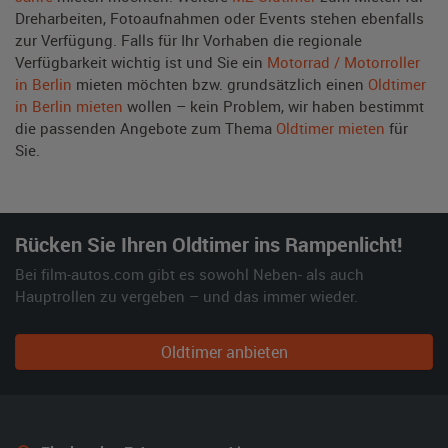
Dreharbeiten, Fotoaufnahmen oder Events stehen ebenfalls
zur Verfügung. Falls für Ihr Vorhaben die regionale
Verfügbarkeit wichtig ist und Sie ein
Motorrad / Motorroller
in Berlin
mieten möchten bzw. grundsätzlich einen
Oldtimer
in Berlin mieten
wollen – kein Problem, wir haben bestimmt
die passenden Angebote zum Thema
Oldtimer mieten
für
Sie.
Rücken Sie Ihren Oldtimer ins Rampenlicht!
Bei film-autos.com gibt es sowohl Neben- als auch
Hauptrollen zu vergeben – und das immer wieder.
Oldtimer anbieten