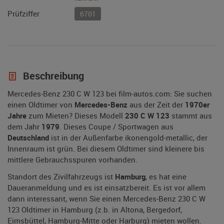
Prüfziffer
6701
Beschreibung
Mercedes-Benz 230 C W 123 bei film-autos.com: Sie suchen
einen Oldtimer von
Mercedes-Benz
aus der Zeit der
1970er
Jahre
zum Mieten? Dieses Modell
230 C W 123
stammt aus
dem Jahr
1979
. Dieses Coupe / Sportwagen aus
Deutschland
ist in der Außenfarbe ikonengold-metallic, der
Innenraum ist grün. Bei diesem Oldtimer sind kleinere bis
mittlere Gebrauchsspuren vorhanden.
Standort des Zivilfahrzeugs ist
Hamburg
, es hat eine
Daueranmeldung und es ist einsatzbereit. Es ist vor allem
dann interessant, wenn Sie einen Mercedes-Benz 230 C W
123 Oldtimer in Hamburg (z.b. in Altona, Bergedorf,
Eimsbüttel, Hamburg-Mitte oder Harburg) mieten wollen.