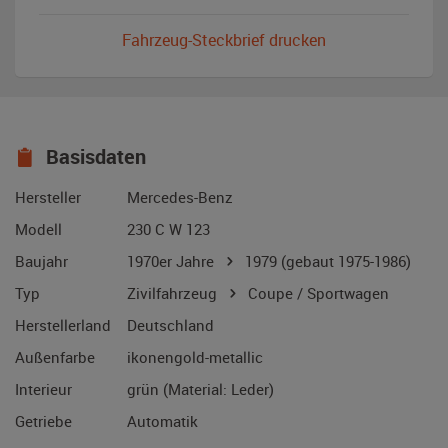
Fahrzeug-Steckbrief drucken
Basisdaten
Hersteller
Mercedes-Benz
Modell
230 C W 123
Baujahr
1970er Jahre
1979
(gebaut 1975-1986)
Typ
Zivilfahrzeug
Coupe / Sportwagen
Herstellerland
Deutschland
Außenfarbe
ikonengold-metallic
Interieur
grün (Material: Leder)
Getriebe
Automatik