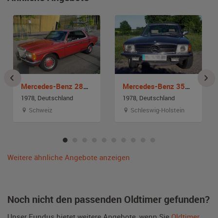
Mercedes-Benz 280 CE W 123
Mercedes-Benz 350 SLC Coupe C107
1978, Deutschland
1978, Deutschland
Schweiz
Schleswig-Holstein
Weitere ähnliche Angebote anzeigen
Noch nicht den passenden Oldtimer gefunden?
Unser Fundus bietet weitere Angebote, wenn Sie
Oldtimer