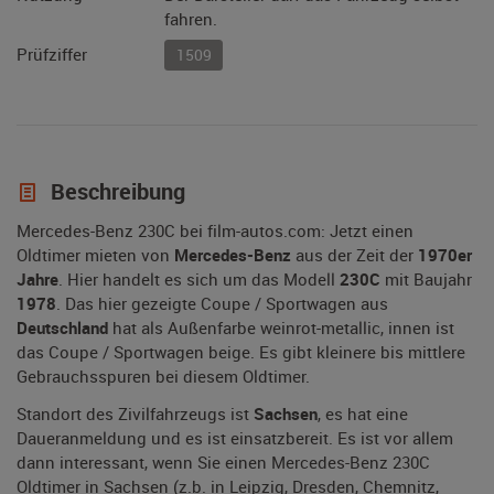
fahren.
Prüfziffer
1509
Beschreibung
Mercedes-Benz 230C bei film-autos.com: Jetzt einen
Oldtimer mieten von
Mercedes-Benz
aus der Zeit der
1970er
Jahre
. Hier handelt es sich um das Modell
230C
mit Baujahr
1978
. Das hier gezeigte Coupe / Sportwagen aus
Deutschland
hat als Außenfarbe weinrot-metallic, innen ist
das Coupe / Sportwagen beige. Es gibt kleinere bis mittlere
Gebrauchsspuren bei diesem Oldtimer.
Standort des Zivilfahrzeugs ist
Sachsen
, es hat eine
Daueranmeldung und es ist einsatzbereit. Es ist vor allem
dann interessant, wenn Sie einen Mercedes-Benz 230C
Oldtimer in Sachsen (z.b. in Leipzig, Dresden, Chemnitz,