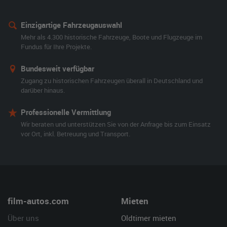
Einzigartige Fahrzeugauswahl
Mehr als 4.300 historische Fahrzeuge, Boote und Flugzeuge im
Fundus für Ihre Projekte.
Bundesweit verfügbar
Zugang zu historischen Fahrzeugen überall in Deutschland und
darüber hinaus.
Professionelle Vermittlung
Wir beraten und unterstützen Sie von der Anfrage bis zum Einsatz
vor Ort, inkl. Betreuung und Transport.
film-autos.com
Mieten
Über uns
Oldtimer mieten