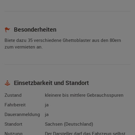
Besonderheiten
Biete dazu 35 verschiedene Ghettoblaster aus den 80ern
zum vermieten an.
Einsetzbarkeit und Standort
Zustand
kleinere bis mittlere Gebrauchsspuren
Fahrbereit
ja
Daueranmeldung
ja
Standort
Sachsen (Deutschland)
Nutzung
Der Darsteller darf das Fahrzeug selbst