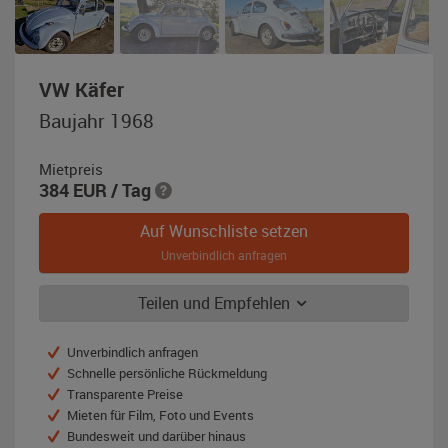
,
VW Käfer
Baujahr
Baujahr 1968
1968,
zenitblau
Mietpreis
384
EUR
/ Tag
Auf Wunschliste setzen
Unverbindlich anfragen
Teilen und Empfehlen
Unverbindlich anfragen
Schnelle persönliche Rückmeldung
Transparente Preise
Mieten für Film, Foto und Events
Bundesweit und darüber hinaus