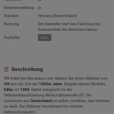
Daueranmeldung
ja
Standort
Hessen (Deutschland)
Nutzung
Der Darsteller darf das Fahrzeug bei
Anwesenheit des Besitzers fahren.
Prüfziffer
9655
Beschreibung
VW Käfer bei film-autos.com: Mieten Sie einen Oldtimer von
VW
aus der Zeit der
1960er Jahre
. Baujahr dieses Modells,
Käfer
, ist
1968
. Damit entspricht es der
Oldtimerklassifizierung Wirtschaftswunder (F). Die
Limousine aus
Deutschland
ist außen zenitblau, das Interieur
ist weiß. Der Oldtimer hat kleinere bis mittlere
Gebrauchsspuren.