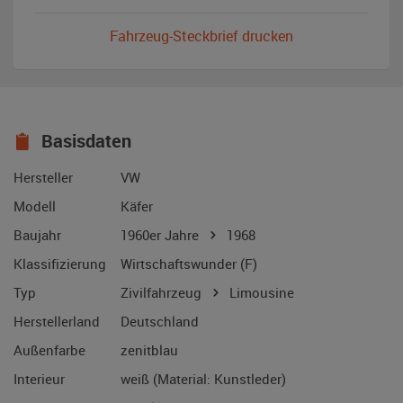
Fahrzeug-Steckbrief drucken
Basisdaten
Hersteller
VW
Modell
Käfer
Baujahr
1960er Jahre
1968
Klassifizierung
Wirtschaftswunder (F)
Typ
Zivilfahrzeug
Limousine
Herstellerland
Deutschland
Außenfarbe
zenitblau
Interieur
weiß (Material: Kunstleder)