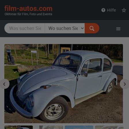
film-
Hilfe
autos.com