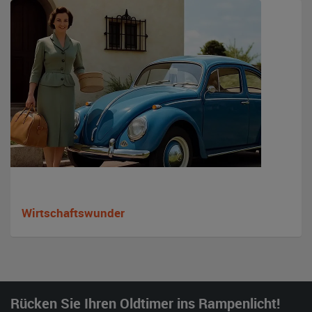
Wirtschaftswunder
Rücken Sie Ihren Oldtimer ins Rampenlicht!