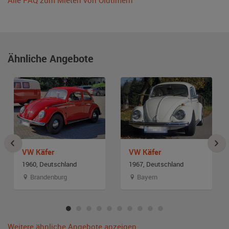
Alle FAQ zum Mieten von Oldtimern
Ähnliche Angebote
VW Käfer
VW Käfer
1960, Deutschland
1967, Deutschland
Brandenburg
Bayern
Weitere ähnliche Angebote anzeigen