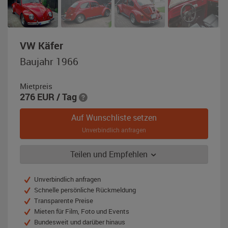
,
VW Käfer
Baujahr
Baujahr 1966
1966,
rot
Mietpreis
276
EUR
/ Tag
Auf Wunschliste setzen
Unverbindlich anfragen
Teilen und Empfehlen
Unverbindlich anfragen
Schnelle persönliche Rückmeldung
Transparente Preise
Mieten für Film, Foto und Events
Bundesweit und darüber hinaus