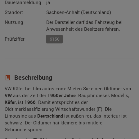
Daueranmeldung
ja
Standort
Sachsen-Anhalt (Deutschland)
Nutzung
Der Darsteller darf das Fahrzeug bei
Anwesenheit des Besitzers fahren.
Prüfziffer
6150
Beschreibung
VW Käfer bei film-autos.com: Mieten Sie einen Oldtimer von
VW
aus der Zeit der
1960er Jahre
. Baujahr dieses Modells,
Käfer
, ist
1966
. Damit entspricht es der
Oldtimerklassifizierung Wirtschaftswunder (F). Die
Limousine aus
Deutschland
ist außen rot, das Interieur ist
schwarz. Der Oldtimer hat kleinere bis mittlere
Gebrauchsspuren.