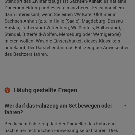
Standort des Zivilfahrzeugs ist
Sachsen-Anhalt
, es hat eine
Daueranmeldung und es ist einsatzbereit. Es ist vor allem
dann interessant, wenn Sie einen VW Käfer Oldtimer in
Sachsen-Anhalt (z.b. in Halle (Saale), Magdeburg, Dessau-
Roßlau, Lutherstadt Wittenberg, Weißenfels, Halberstadt,
Stendal, Bitterfeld-Wolfen, Merseburg oder Wernigerode)
mieten wollen. Was die Einsetzbarkeit dieses Klassikers
anbelangt: Der Darsteller darf das Fahrzeug bei Anwesenheit
des Besitzers fahren.
Häufig gestellte Fragen
Wer darf das Fahrzeug am Set bewegen oder
fahren?
Bei diesem Fahrzeug darf der Darsteller das Fahrzeug
nach einer technischen Einweisung selbst fahren. Dies