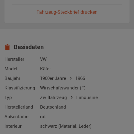
Fahrzeug-Steckbrief drucken
Basisdaten
Hersteller
VW
Modell
Käfer
Baujahr
1960er Jahre
1966
Klassifizierung
Wirtschaftswunder (F)
Typ
Zivilfahrzeug
Limousine
Herstellerland
Deutschland
Außenfarbe
rot
Interieur
schwarz (Material: Leder)