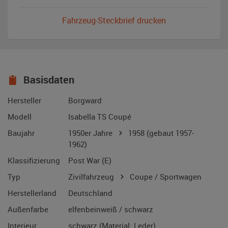
Fahrzeug-Steckbrief drucken
Basisdaten
Hersteller
Borgward
Modell
Isabella TS Coupé
Baujahr
1950er Jahre
1958
(gebaut 1957-
1962)
Klassifizierung
Post War (E)
Typ
Zivilfahrzeug
Coupe / Sportwagen
Herstellerland
Deutschland
Außenfarbe
elfenbeinweiß / schwarz
Interieur
schwarz (Material: Leder)