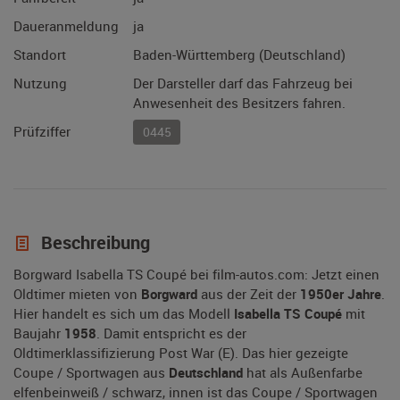
Daueranmeldung
ja
Standort
Baden-Württemberg (Deutschland)
Nutzung
Der Darsteller darf das Fahrzeug bei
Anwesenheit des Besitzers fahren.
Prüfziffer
0445
Beschreibung
Borgward Isabella TS Coupé bei film-autos.com: Jetzt einen
Oldtimer mieten von
Borgward
aus der Zeit der
1950er Jahre
.
Hier handelt es sich um das Modell
Isabella TS Coupé
mit
Baujahr
1958
. Damit entspricht es der
Oldtimerklassifizierung Post War (E). Das hier gezeigte
Coupe / Sportwagen aus
Deutschland
hat als Außenfarbe
elfenbeinweiß / schwarz, innen ist das Coupe / Sportwagen