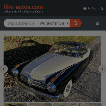
film-
Hilfe
autos.com