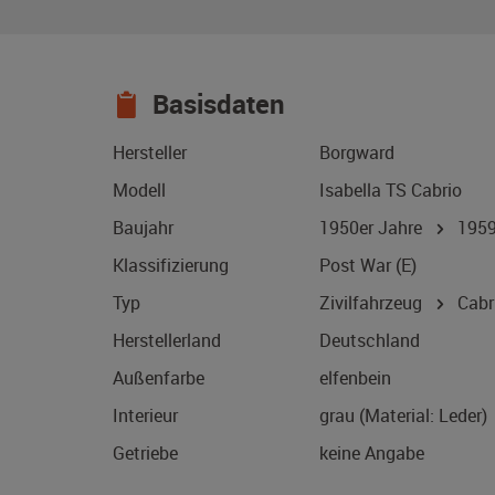
Basisdaten
Hersteller
Borgward
Modell
Isabella TS Cabrio
Baujahr
1950er Jahre
195
Klassifizierung
Post War (E)
Typ
Zivilfahrzeug
Cabri
Herstellerland
Deutschland
Außenfarbe
elfenbein
Interieur
grau (Material: Leder)
Getriebe
keine Angabe