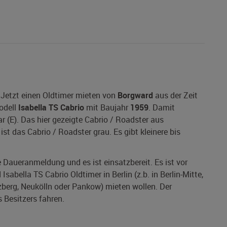
 Jetzt einen Oldtimer mieten von
Borgward
aus der Zeit
odell
Isabella TS Cabrio
mit Baujahr
1959
. Damit
r (E). Das hier gezeigte Cabrio / Roadster aus
ist das Cabrio / Roadster grau. Es gibt kleinere bis
ne Daueranmeldung und es ist einsatzbereit. Es ist vor
abella TS Cabrio Oldtimer in Berlin (z.b. in Berlin-Mitte,
zberg, Neukölln oder Pankow) mieten wollen. Der
 Besitzers fahren.