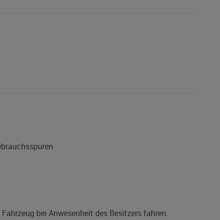
Gebrauchsspuren
s Fahrzeug bei Anwesenheit des Besitzers fahren.