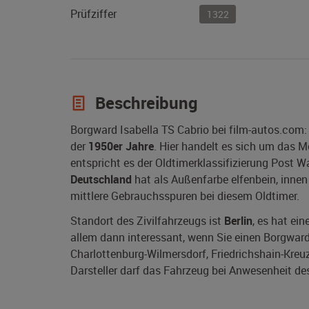
Prüfziffer
1322
Beschreibung
Borgward Isabella TS Cabrio bei film-autos.com:
der
1950er Jahre
. Hier handelt es sich um das M
entspricht es der Oldtimerklassifizierung Post Wa
Deutschland
hat als Außenfarbe elfenbein, innen 
mittlere Gebrauchsspuren bei diesem Oldtimer.
Standort des Zivilfahrzeugs ist
Berlin
, es hat ei
allem dann interessant, wenn Sie einen Borgward Is
Charlottenburg-Wilmersdorf, Friedrichshain-Kreu
Darsteller darf das Fahrzeug bei Anwesenheit des