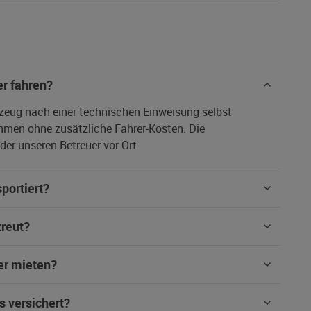
r fahren?
rzeug nach einer technischen Einweisung selbst
hmen ohne zusätzliche Fahrer-Kosten. Die
er unseren Betreuer vor Ort.
portiert?
treut?
er mieten?
s versichert?