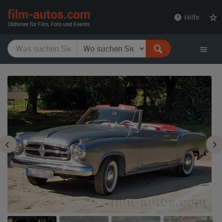
film-
Hilfe
autos.com