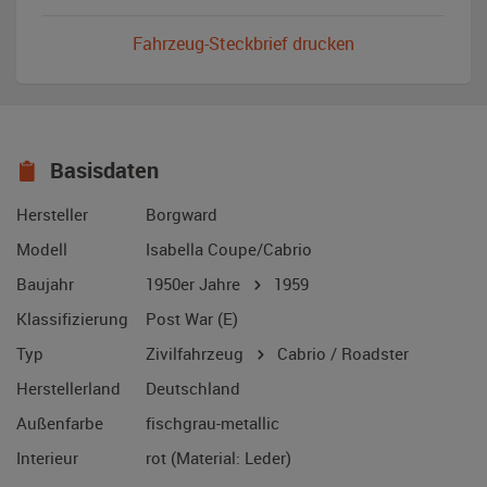
Fahrzeug-Steckbrief drucken
Basisdaten
Hersteller
Borgward
Modell
Isabella Coupe/Cabrio
Baujahr
1950er Jahre
1959
Klassifizierung
Post War (E)
Typ
Zivilfahrzeug
Cabrio / Roadster
Herstellerland
Deutschland
Außenfarbe
fischgrau-metallic
Interieur
rot (Material: Leder)