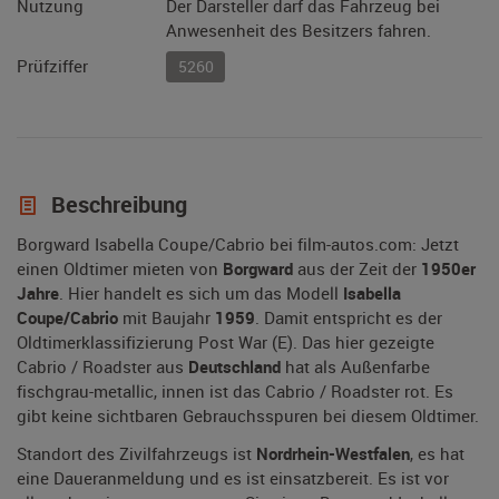
Nutzung
Der Darsteller darf das Fahrzeug bei
Anwesenheit des Besitzers fahren.
Prüfziffer
5260
Beschreibung
Borgward Isabella Coupe/Cabrio bei film-autos.com: Jetzt
einen Oldtimer mieten von
Borgward
aus der Zeit der
1950er
Jahre
. Hier handelt es sich um das Modell
Isabella
Coupe/Cabrio
mit Baujahr
1959
. Damit entspricht es der
Oldtimerklassifizierung Post War (E). Das hier gezeigte
Cabrio / Roadster aus
Deutschland
hat als Außenfarbe
fischgrau-metallic, innen ist das Cabrio / Roadster rot. Es
gibt keine sichtbaren Gebrauchsspuren bei diesem Oldtimer.
Standort des Zivilfahrzeugs ist
Nordrhein-Westfalen
, es hat
eine Daueranmeldung und es ist einsatzbereit. Es ist vor