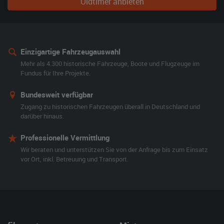
Oldtimer anbieten
Einzigartige Fahrzeugauswahl
Mehr als 4.300 historische Fahrzeuge, Boote und Flugzeuge im
Fundus für Ihre Projekte.
Bundesweit verfügbar
Zugang zu historischen Fahrzeugen überall in Deutschland und
darüber hinaus.
Professionelle Vermittlung
Wir beraten und unterstützen Sie von der Anfrage bis zum Einsatz
vor Ort, inkl. Betreuung und Transport.