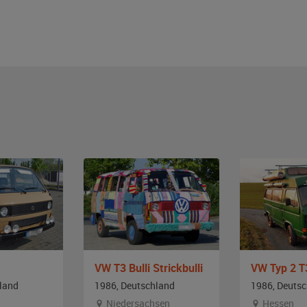
VW T3 Bulli Strickbulli
land
1986, Deutschland
1986, Deuts
Niedersachsen
Hessen