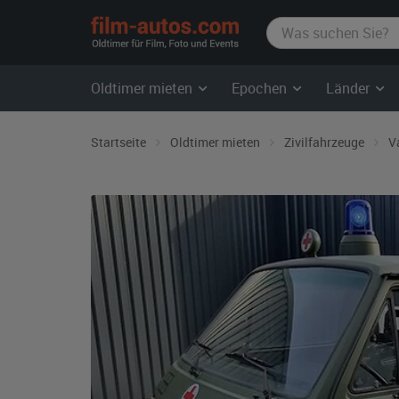
film-
autos.com
Oldtimer mieten
Epochen
Länder
Startseite
Oldtimer mieten
Zivilfahrzeuge
V