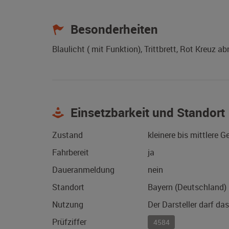
Besonderheiten
Blaulicht ( mit Funktion), Trittbrett, Rot Kreuz
Einsetzbarkeit und Standort
Zustand
kleinere bis mittlere 
Fahrbereit
ja
Daueranmeldung
nein
Standort
Bayern (Deutschland)
Nutzung
Der Darsteller darf da
Prüfziffer
4584