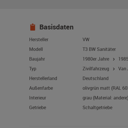
Basisdaten
Hersteller
VW
Modell
T3 BW Sanitäter
Baujahr
1980er Jahre
198
Typ
Zivilfahrzeug
Van /
Herstellerland
Deutschland
Außenfarbe
olivgrün matt (RAL 60
Interieur
grau (Material: andere
Getriebe
Schaltgetriebe