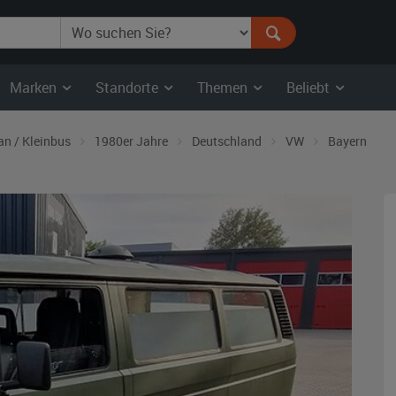
Marken
Standorte
Themen
Beliebt
an / Kleinbus
1980er Jahre
Deutschland
VW
Bayern