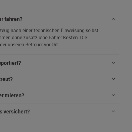
r fahren?
rzeug nach einer technischen Einweisung selbst
hmen ohne zusätzliche Fahrer-Kosten. Die
er unseren Betreuer vor Ort.
portiert?
treut?
er mieten?
s versichert?