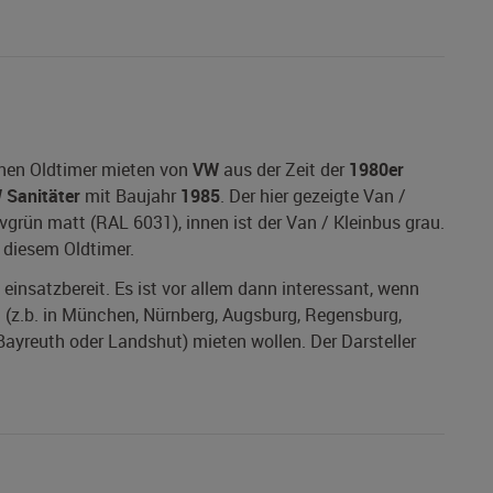
inen Oldtimer mieten von
VW
aus der Zeit der
1980er
 Sanitäter
mit Baujahr
1985
. Der hier gezeigte Van /
vgrün matt (RAL 6031), innen ist der Van / Kleinbus grau.
i diesem Oldtimer.
 einsatzbereit. Es ist vor allem dann interessant, wenn
 (z.b. in München, Nürnberg, Augsburg, Regensburg,
Bayreuth oder Landshut) mieten wollen. Der Darsteller