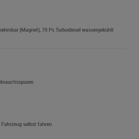
 abnehmbar (Magnet), 70 Ps Turbodiesel wassergekühlt
Gebrauchsspuren
s Fahrzeug selbst fahren.