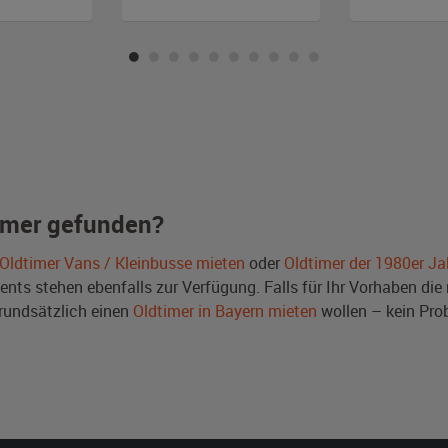
imer gefunden?
Oldtimer Vans / Kleinbusse mieten
oder
Oldtimer der 1980er Ja
ts stehen ebenfalls zur Verfügung. Falls für Ihr Vorhaben die r
rundsätzlich einen
Oldtimer in Bayern mieten
wollen – kein Pro