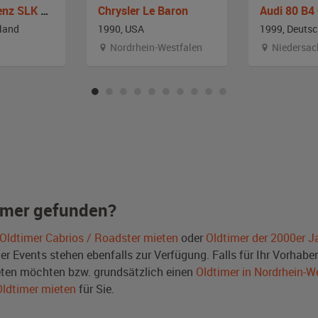
Mercedes-Benz SLK 200 R 170
Chrysler Le Baron
Audi 80 B4 
land
1990, USA
1999, Deuts
Nordrhein-Westfalen
Niedersac
imer gefunden?
Oldtimer Cabrios / Roadster mieten
oder
Oldtimer der 2000er J
Events stehen ebenfalls zur Verfügung. Falls für Ihr Vorhaben 
ten möchten bzw. grundsätzlich einen
Oldtimer in Nordrhein-W
Oldtimer mieten
für Sie.