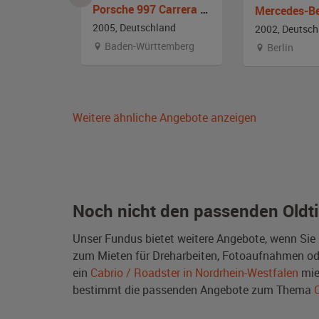
Porsche 997 Carrera Cabrio
aron
2005, Deutschland
2002, Deutsch
Baden-Württemberg
en
Berlin
Weitere ähnliche Angebote anzeigen
Noch nicht den passenden Oldt
Unser Fundus bietet weitere Angebote, wenn Sie
zum Mieten für Dreharbeiten, Fotoaufnahmen oder 
ein
Cabrio / Roadster in Nordrhein-Westfalen
mie
bestimmt die passenden Angebote zum Thema