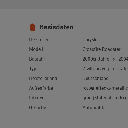
Basisdaten
Hersteller
Chrysler
Modell
Crossfire Roadster
Baujahr
2000er Jahre
200
Typ
Zivilfahrzeug
Cabri
Herstellerland
Deutschland
Außenfarbe
rotperleffeckt-metallic
Interieur
grau (Material: Leder)
Getriebe
Automatik