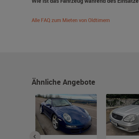
Wie ist das Fahrzeug während des Einsatze
Alle FAQ zum Mieten von Oldtimern
Ähnliche Angebote