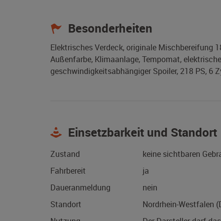
Besonderheiten
Elektrisches Verdeck, originale Mischbereifung 1
Außenfarbe, Klimaanlage, Tempomat, elektrische F
geschwindigkeitsabhängiger Spoiler, 218 PS, 6 Z
Einsetzbarkeit und Standort
Zustand
keine sichtbaren Geb
Fahrbereit
ja
Daueranmeldung
nein
Standort
Nordrhein-Westfalen 