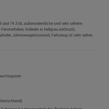
8 und 19 Zoll, außerordentliche und sehr seltene
ensterheber, Volleder in hellgrau-anthrazit,
ylinder, Jahreswagenzustand, Fahrzeug ist sehr selten.
rauchsspuren
(Deutschland)