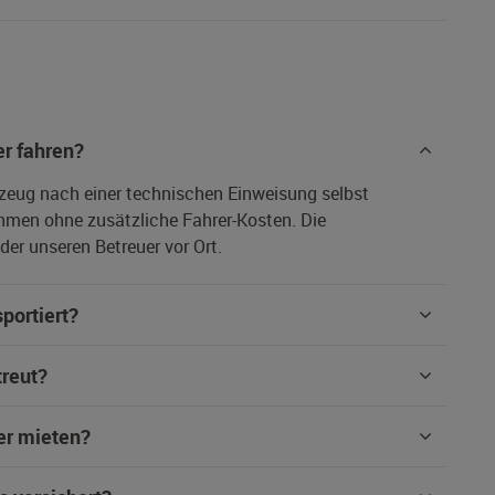
r fahren?
rzeug nach einer technischen Einweisung selbst
hmen ohne zusätzliche Fahrer-Kosten. Die
er unseren Betreuer vor Ort.
portiert?
treut?
er mieten?