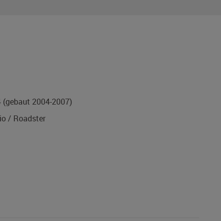
4
(gebaut 2004-2007)
o / Roadster