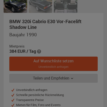
BMW 320i Cabrio E30 Vor-Facelift
,
Shadow Line
Baujahr
Baujahr 1990
1990,
diamantschwarz-
Mietpreis
metallic
384
EUR
/ Tag
Auf Wunschliste setzen
Unverbindlich anfragen
Teilen und Empfehlen
Unverbindlich anfragen
Schnelle persönliche Rückmeldung
Transparente Preise
Mieten für Film, Foto und Events