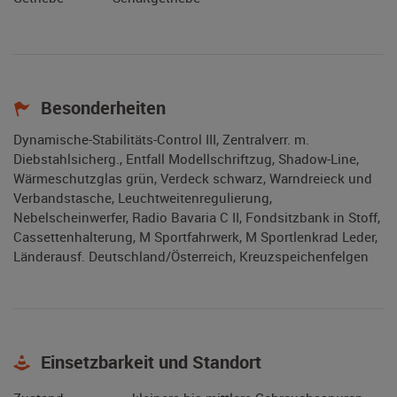
Besonderheiten
Dynamische-Stabilitäts-Control III, Zentralverr. m.
Diebstahlsicherg., Entfall Modellschriftzug, Shadow-Line,
Wärmeschutzglas grün, Verdeck schwarz, Warndreieck und
Verbandstasche, Leuchtweitenregulierung,
Nebelscheinwerfer, Radio Bavaria C II, Fondsitzbank in Stoff,
Cassettenhalterung, M Sportfahrwerk, M Sportlenkrad Leder,
Länderausf. Deutschland/Österreich, Kreuzspeichenfelgen
Einsetzbarkeit und Standort