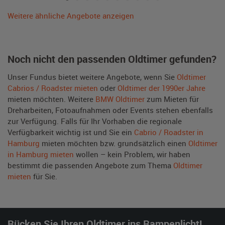
Weitere ähnliche Angebote anzeigen
Noch nicht den passenden Oldtimer gefunden?
Unser Fundus bietet weitere Angebote, wenn Sie
Oldtimer
Cabrios / Roadster mieten
oder
Oldtimer der 1990er Jahre
mieten möchten. Weitere
BMW Oldtimer
zum Mieten für
Dreharbeiten, Fotoaufnahmen oder Events stehen ebenfalls
zur Verfügung. Falls für Ihr Vorhaben die regionale
Verfügbarkeit wichtig ist und Sie ein
Cabrio / Roadster in
Hamburg
mieten möchten bzw. grundsätzlich einen
Oldtimer
in Hamburg mieten
wollen – kein Problem, wir haben
bestimmt die passenden Angebote zum Thema
Oldtimer
mieten
für Sie.
Rücken Sie Ihren Oldtimer ins Rampenlicht!