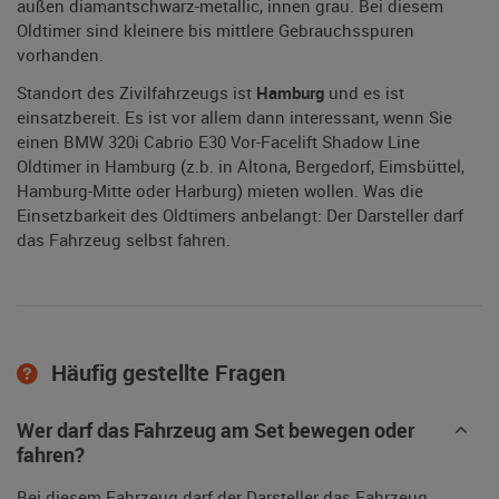
außen diamantschwarz-metallic, innen grau. Bei diesem
Oldtimer sind kleinere bis mittlere Gebrauchsspuren
vorhanden.
Standort des Zivilfahrzeugs ist
Hamburg
und es ist
einsatzbereit. Es ist vor allem dann interessant, wenn Sie
einen BMW 320i Cabrio E30 Vor-Facelift Shadow Line
Oldtimer in Hamburg (z.b. in Altona, Bergedorf, Eimsbüttel,
Hamburg-Mitte oder Harburg) mieten wollen. Was die
Einsetzbarkeit des Oldtimers anbelangt: Der Darsteller darf
das Fahrzeug selbst fahren.
Häufig gestellte Fragen
Wer darf das Fahrzeug am Set bewegen oder
fahren?
Bei diesem Fahrzeug darf der Darsteller das Fahrzeug