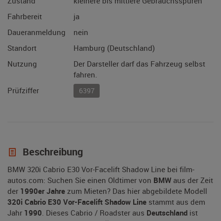
Zustand
kleinere bis mittlere Gebrauchsspuren
Fahrbereit
ja
Daueranmeldung
nein
Standort
Hamburg (Deutschland)
Nutzung
Der Darsteller darf das Fahrzeug selbst
fahren.
Prüfziffer
6397
Beschreibung
BMW 320i Cabrio E30 Vor-Facelift Shadow Line bei film-
autos.com: Suchen Sie einen Oldtimer von
BMW
aus der Zeit
der
1990er Jahre
zum Mieten? Das hier abgebildete Modell
320i Cabrio E30 Vor-Facelift Shadow Line
stammt aus dem
Jahr
1990
. Dieses Cabrio / Roadster aus
Deutschland
ist