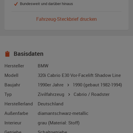
Bundesweit und darüber hinaus
Fahrzeug-Steckbrief drucken
Basisdaten
Hersteller
BMW
Modell
320i Cabrio E30 Vor-Facelift Shadow Line
Baujahr
1990er Jahre
1990
(gebaut 1982-1994)
Typ
Zivilfahrzeug
Cabrio / Roadster
Herstellerland
Deutschland
Außenfarbe
diamantschwarz-metallic
Interieur
grau (Material: Stoff)
Getriebe
Schaltgetriebe