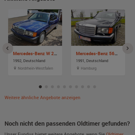
Mercedes-Benz W 201 190 E Azurro
Mercedes-Benz 560 SEL W126
1992, Deutschland
1991, Deutschland
Nordrhein-Westfalen
Hamburg
Weitere ähnliche Angebote anzeigen
Noch nicht den passenden Oldtimer gefunden?
Unser Fundus bietet weitere Angebote, wenn Sie
Oldtimer