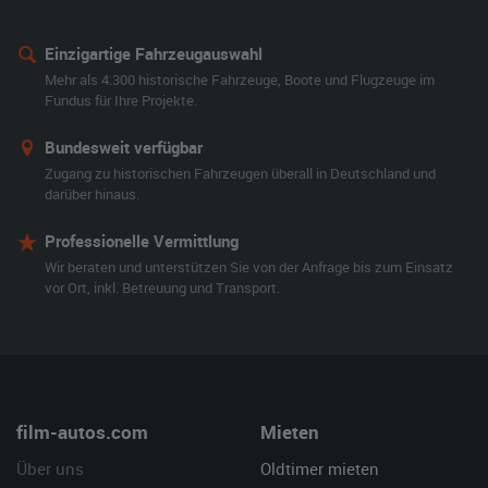
Einzigartige Fahrzeugauswahl
Mehr als 4.300 historische Fahrzeuge, Boote und Flugzeuge im
Fundus für Ihre Projekte.
Bundesweit verfügbar
Zugang zu historischen Fahrzeugen überall in Deutschland und
darüber hinaus.
Professionelle Vermittlung
Wir beraten und unterstützen Sie von der Anfrage bis zum Einsatz
vor Ort, inkl. Betreuung und Transport.
film-autos.com
Mieten
Über uns
Oldtimer mieten