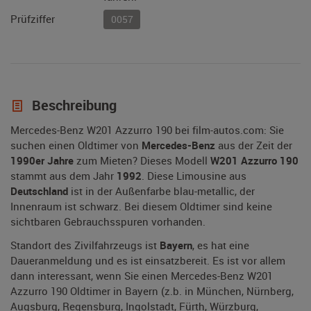
Prüfziffer
0057
Beschreibung
Mercedes-Benz W201 Azzurro 190 bei film-autos.com: Sie
suchen einen Oldtimer von
Mercedes-Benz
aus der Zeit der
1990er Jahre
zum Mieten? Dieses Modell
W201 Azzurro 190
stammt aus dem Jahr
1992
. Diese Limousine aus
Deutschland
ist in der Außenfarbe blau-metallic, der
Innenraum ist schwarz. Bei diesem Oldtimer sind keine
sichtbaren Gebrauchsspuren vorhanden.
Standort des Zivilfahrzeugs ist
Bayern
, es hat eine
Daueranmeldung und es ist einsatzbereit. Es ist vor allem
dann interessant, wenn Sie einen Mercedes-Benz W201
Azzurro 190 Oldtimer in Bayern (z.b. in München, Nürnberg,
Augsburg, Regensburg, Ingolstadt, Fürth, Würzburg,