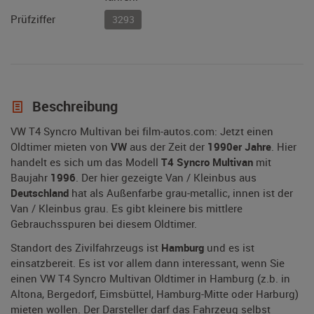
Prüfziffer
3293
Beschreibung
VW T4 Syncro Multivan bei film-autos.com: Jetzt einen
Oldtimer mieten von
VW
aus der Zeit der
1990er Jahre
. Hier
handelt es sich um das Modell
T4 Syncro Multivan
mit
Baujahr
1996
. Der hier gezeigte Van / Kleinbus aus
Deutschland
hat als Außenfarbe grau-metallic, innen ist der
Van / Kleinbus grau. Es gibt kleinere bis mittlere
Gebrauchsspuren bei diesem Oldtimer.
Standort des Zivilfahrzeugs ist
Hamburg
und es ist
einsatzbereit. Es ist vor allem dann interessant, wenn Sie
einen VW T4 Syncro Multivan Oldtimer in Hamburg (z.b. in
Altona, Bergedorf, Eimsbüttel, Hamburg-Mitte oder Harburg)
mieten wollen. Der Darsteller darf das Fahrzeug selbst