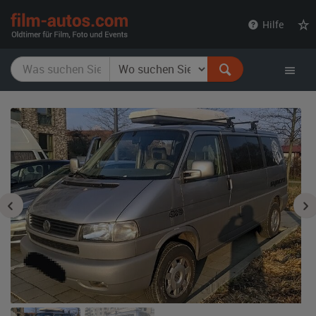
film-
Hilfe
autos.com