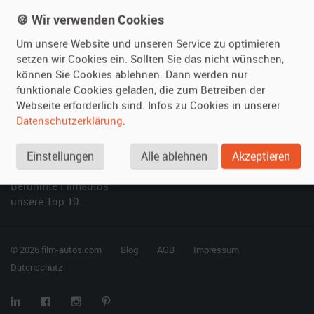
Kundenmeinungen
Service
🍪 Wir verwenden Cookies
Um unsere Website und unseren Service zu optimieren
Vermieten
Hilfe
setzen wir Cookies ein. Sollten Sie das nicht wünschen,
können Sie Cookies ablehnen. Dann werden nur
Oldtimer anmelden
Häufige Fragen (FAQ)
funktionale Cookies geladen, die zum Betreiben der
Fotos senden
So funktioniert's
Webseite erforderlich sind. Infos zu Cookies in unserer
Fragen für Vermieter
Kontakt
Datenschutzerklärung
.
Inserat verwalten
Einstellungen
Alle ablehnen
Akzeptieren
SPECIAL
Berühmte Filmautos –
unsere Top 10 ...
© 2026 film-autos.com
Blog
AGB
Impressum
Datenschutz