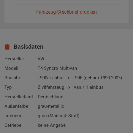
Fahrzeug-Steckbrief drucken
Basisdaten
Hersteller
VW
Modell
T4 Syncro Multivan
Baujahr
1990er Jahre
1996
(gebaut 1990-2003)
Typ
Zivilfahrzeug
Van / Kleinbus
Herstellerland
Deutschland
Außenfarbe
grau-metallic
Interieur
grau (Material: Stoff)
Getriebe
keine Angabe