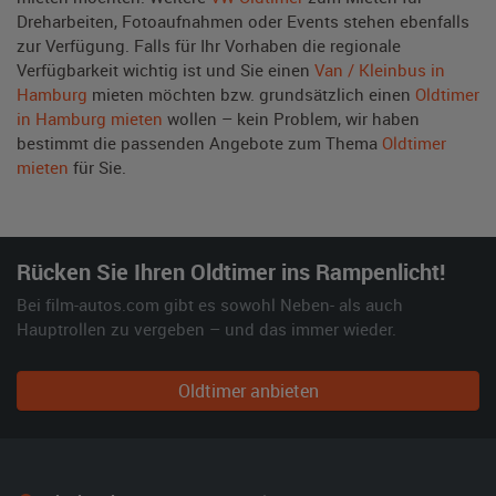
Dreharbeiten, Fotoaufnahmen oder Events stehen ebenfalls
zur Verfügung. Falls für Ihr Vorhaben die regionale
Verfügbarkeit wichtig ist und Sie einen
Van / Kleinbus in
Hamburg
mieten möchten bzw. grundsätzlich einen
Oldtimer
in Hamburg mieten
wollen – kein Problem, wir haben
bestimmt die passenden Angebote zum Thema
Oldtimer
mieten
für Sie.
Rücken Sie Ihren Oldtimer ins Rampenlicht!
Bei film-autos.com gibt es sowohl Neben- als auch
Hauptrollen zu vergeben – und das immer wieder.
Oldtimer anbieten