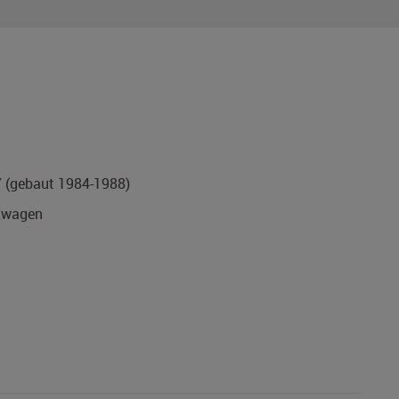
7
(gebaut 1984-1988)
nwagen