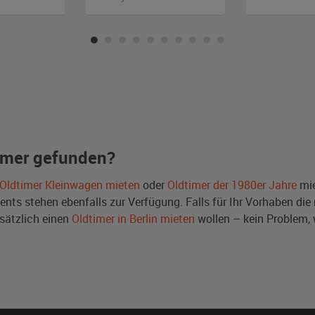
imer gefunden?
Oldtimer Kleinwagen mieten
oder
Oldtimer der 1980er Jahre
mie
ts stehen ebenfalls zur Verfügung. Falls für Ihr Vorhaben die r
sätzlich einen
Oldtimer in Berlin mieten
wollen – kein Problem,