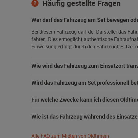
Häufig gestellte Fragen
Wer darf das Fahrzeug am Set bewegen ode
Bei diesem Fahrzeug darf der Darsteller das Fah
fahren. Dies ermöglicht authentische Fahraufna
Einweisung erfolgt durch den Fahrzeugbesitzer od
Wie wird das Fahrzeug zum Einsatzort trans
Wird das Fahrzeug am Set professionell be
Für welche Zwecke kann ich diesen Oldtim
Wie ist das Fahrzeug während des Einsatze
Alle FAQ zum Mieten von Oldtimern