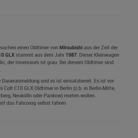
e suchen einen Oldtimer von
Mitsubishi
aus der Zeit der
10 GLX
stammt aus dem Jahr
1987
. Dieser Kleinwagen
lic, der Innenraum ist grau. Bei diesem Oldtimer sind
.
ne Daueranmeldung und es ist einsatzbereit. Es ist vor
 Colt C10 GLX Oldtimer in Berlin (z.b. in Berlin-Mitte,
zberg, Neukölln oder Pankow) mieten wollen.
darf das Fahrzeug selbst fahren.