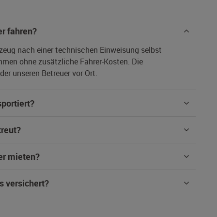
r fahren?
rzeug nach einer technischen Einweisung selbst
hmen ohne zusätzliche Fahrer-Kosten. Die
er unseren Betreuer vor Ort.
portiert?
treut?
er mieten?
s versichert?