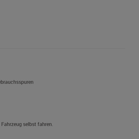
Gebrauchsspuren
s Fahrzeug selbst fahren.