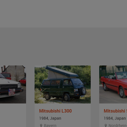
t
Mitsubishi L300
Mitsubishi
1984, Japan
1984, Japan
Bayern
Nordrhein