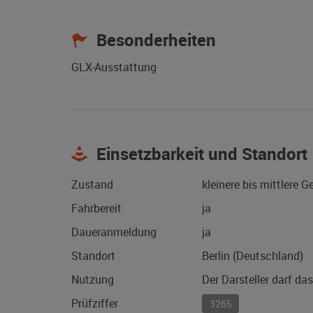
Besonderheiten
GLX-Ausstattung
Einsetzbarkeit und Standort
Zustand
kleinere bis mittlere 
Fahrbereit
ja
Daueranmeldung
ja
Standort
Berlin (Deutschland)
Nutzung
Der Darsteller darf da
Prüfziffer
3265