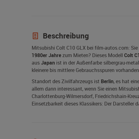
Beschreibung
Mitsubishi Colt C10 GLX bei film-autos.com: Si
1980er Jahre
zum Mieten? Dieses Modell
Colt C
aus
Japan
ist in der Außenfarbe silbergrau-metal
kleinere bis mittlere Gebrauchsspuren vorhanden
Standort des Zivilfahrzeugs ist
Berlin
, es hat ei
allem dann interessant, wenn Sie einen Mitsubishi
Charlottenburg-Wilmersdorf, Friedrichshain-Kreu
Einsetzbarkeit dieses Klassikers: Der Darsteller 