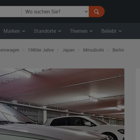
Marken
Standorte
Themen
Beliebt
leinwagen
1980er Jahre
Japan
Mitsubishi
Berlin