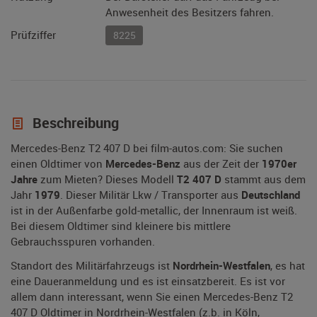
Anwesenheit des Besitzers fahren.
Prüfziffer
8225
Beschreibung
Mercedes-Benz T2 407 D bei film-autos.com: Sie suchen
einen Oldtimer von
Mercedes-Benz
aus der Zeit der
1970er
Jahre
zum Mieten? Dieses Modell
T2 407 D
stammt aus dem
Jahr
1979
. Dieser Militär Lkw / Transporter aus
Deutschland
ist in der Außenfarbe gold-metallic, der Innenraum ist weiß.
Bei diesem Oldtimer sind kleinere bis mittlere
Gebrauchsspuren vorhanden.
Standort des Militärfahrzeugs ist
Nordrhein-Westfalen
, es hat
eine Daueranmeldung und es ist einsatzbereit. Es ist vor
allem dann interessant, wenn Sie einen Mercedes-Benz T2
407 D Oldtimer in Nordrhein-Westfalen (z.b. in Köln,