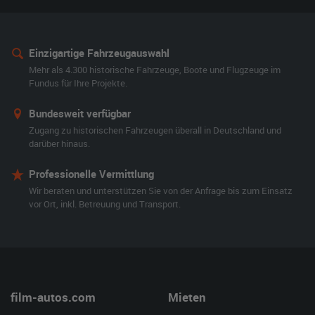
Einzigartige Fahrzeugauswahl
Mehr als 4.300 historische Fahrzeuge, Boote und Flugzeuge im
Fundus für Ihre Projekte.
Bundesweit verfügbar
Zugang zu historischen Fahrzeugen überall in Deutschland und
darüber hinaus.
Professionelle Vermittlung
Wir beraten und unterstützen Sie von der Anfrage bis zum Einsatz
vor Ort, inkl. Betreuung und Transport.
film-autos.com
Mieten