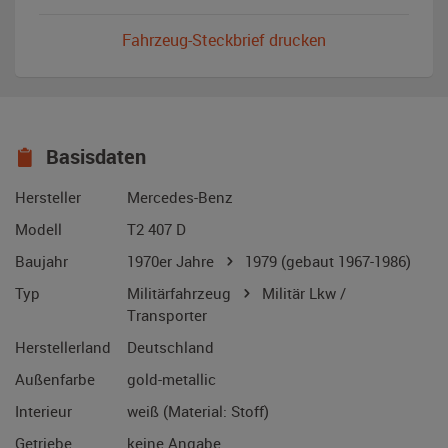
Fahrzeug-Steckbrief drucken
Basisdaten
Hersteller
Mercedes-Benz
Modell
T2 407 D
Baujahr
1970er Jahre
1979
(gebaut 1967-1986)
Typ
Militärfahrzeug
Militär Lkw /
Transporter
Herstellerland
Deutschland
Außenfarbe
gold-metallic
Interieur
weiß (Material: Stoff)
Getriebe
keine Angabe