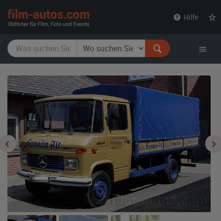
film-
Hilfe
autos.com