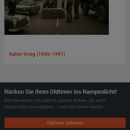
Kalter Krieg (1945-1991)
Rücken Sie Ihren Oldtimer ins Rampenlicht!
Bei film-autos.com gibt es sowohl Neben- als auch
Hauptrollen zu vergeben – und das immer wieder.
Oldtimer anbieten