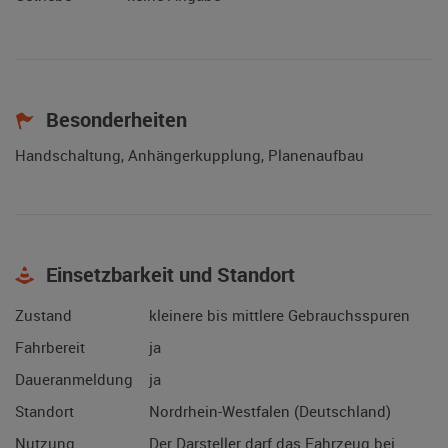
Besonderheiten
Handschaltung, Anhängerkupplung, Planenaufbau
Einsetzbarkeit und Standort
Zustand
kleinere bis mittlere Gebrauchsspuren
Fahrbereit
ja
Daueranmeldung
ja
Standort
Nordrhein-Westfalen (Deutschland)
Nutzung
Der Darsteller darf das Fahrzeug bei