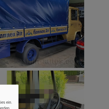
es ein.
werden