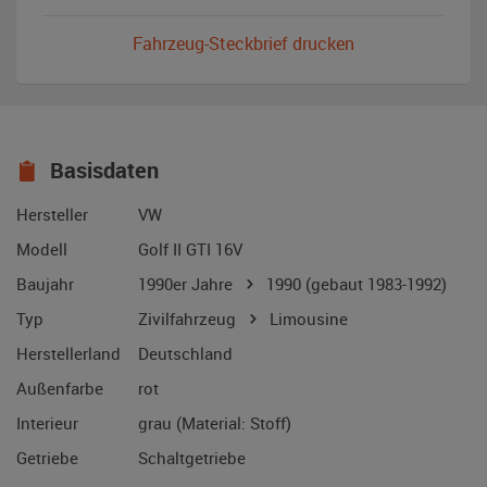
Fahrzeug-Steckbrief drucken
Basisdaten
Hersteller
VW
Modell
Golf II GTI 16V
Baujahr
1990er Jahre
1990
(gebaut 1983-1992)
Typ
Zivilfahrzeug
Limousine
Herstellerland
Deutschland
Außenfarbe
rot
Interieur
grau (Material: Stoff)
Getriebe
Schaltgetriebe