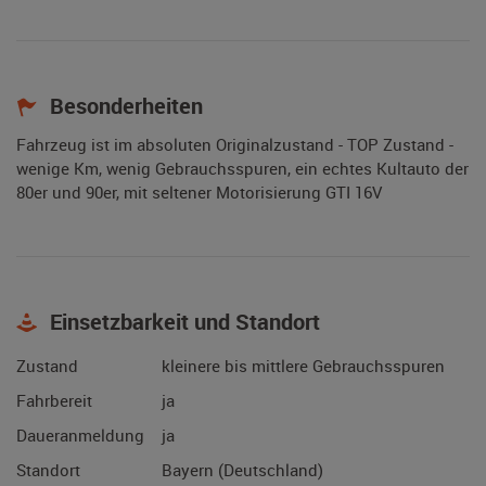
Besonderheiten
Fahrzeug ist im absoluten Originalzustand - TOP Zustand -
wenige Km, wenig Gebrauchsspuren, ein echtes Kultauto der
80er und 90er, mit seltener Motorisierung GTI 16V
Einsetzbarkeit und Standort
Zustand
kleinere bis mittlere Gebrauchsspuren
Fahrbereit
ja
Daueranmeldung
ja
Standort
Bayern (Deutschland)