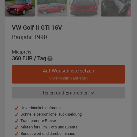
,
VW Golf II GTI 16V
Baujahr
Baujahr 1990
1990,
rot
Mietpreis
360
EUR
/ Tag
Auf Wunschliste setzen
Unverbindlich anfragen
Teilen und Empfehlen
Unverbindlich anfragen
Schnelle persönliche Rückmeldung
Transparente Preise
Mieten für Film, Foto und Events
Bundesweit und darüber hinaus