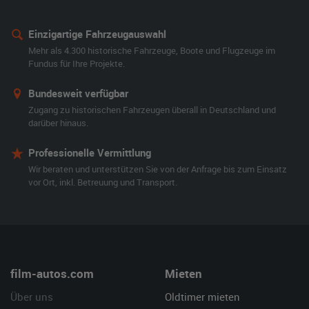
Einzigartige Fahrzeugauswahl
Mehr als 4.300 historische Fahrzeuge, Boote und Flugzeuge im
Fundus für Ihre Projekte.
Bundesweit verfügbar
Zugang zu historischen Fahrzeugen überall in Deutschland und
darüber hinaus.
Professionelle Vermittlung
Wir beraten und unterstützen Sie von der Anfrage bis zum Einsatz
vor Ort, inkl. Betreuung und Transport.
film-autos.com
Mieten
Über uns
Oldtimer mieten