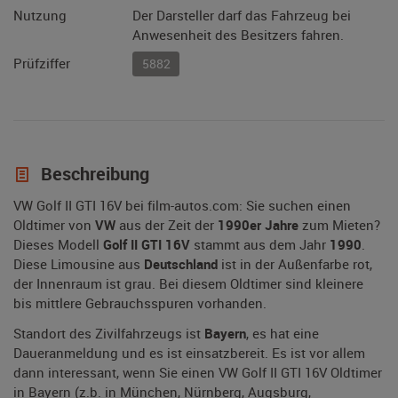
Nutzung
Der Darsteller darf das Fahrzeug bei
Anwesenheit des Besitzers fahren.
Prüfziffer
5882
Beschreibung
VW Golf II GTI 16V bei film-autos.com: Sie suchen einen
Oldtimer von
VW
aus der Zeit der
1990er Jahre
zum Mieten?
Dieses Modell
Golf II GTI 16V
stammt aus dem Jahr
1990
.
Diese Limousine aus
Deutschland
ist in der Außenfarbe rot,
der Innenraum ist grau. Bei diesem Oldtimer sind kleinere
bis mittlere Gebrauchsspuren vorhanden.
Standort des Zivilfahrzeugs ist
Bayern
, es hat eine
Daueranmeldung und es ist einsatzbereit. Es ist vor allem
dann interessant, wenn Sie einen VW Golf II GTI 16V Oldtimer
in Bayern (z.b. in München, Nürnberg, Augsburg,