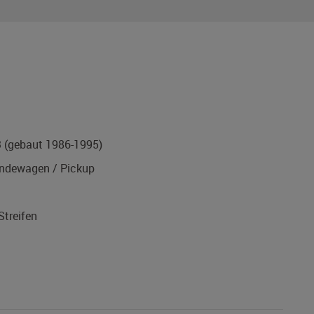
3
(gebaut 1986-1995)
ndewagen / Pickup
Streifen