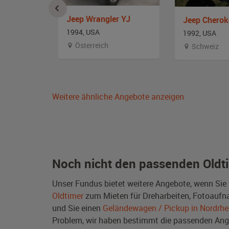
Jeep Wrangler YJ
a
1994, USA
1992, USA
Österreich
Schweiz
Weitere ähnliche Angebote anzeigen
Noch nicht den passenden Oldt
Unser Fundus bietet weitere Angebote, wenn Sie
Oldtimer
zum Mieten für Dreharbeiten, Fotoaufnah
und Sie einen
Geländewagen / Pickup in Nordrhe
Problem, wir haben bestimmt die passenden A