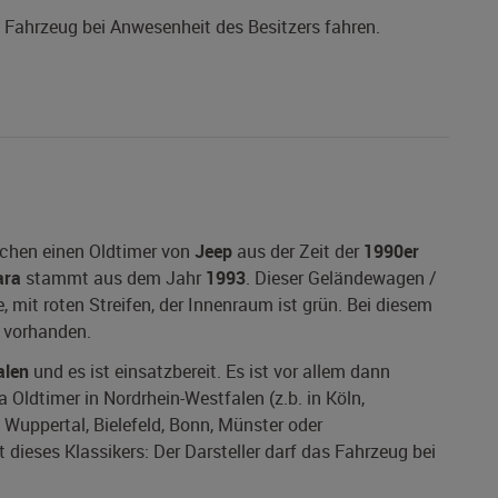
s Fahrzeug bei Anwesenheit des Besitzers fahren.
uchen einen Oldtimer von
Jeep
aus der Zeit der
1990er
ara
stammt aus dem Jahr
1993
. Dieser Geländewagen /
, mit roten Streifen, der Innenraum ist grün. Bei diesem
 vorhanden.
alen
und es ist einsatzbereit. Es ist vor allem dann
 Oldtimer in Nordrhein-Westfalen (z.b. in Köln,
Wuppertal, Bielefeld, Bonn, Münster oder
dieses Klassikers: Der Darsteller darf das Fahrzeug bei