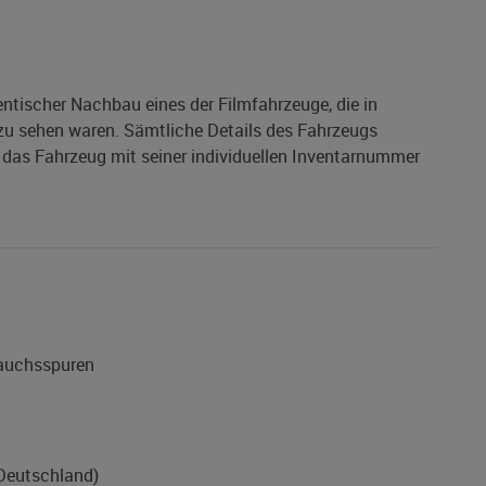
entischer Nachbau eines der Filmfahrzeuge, die in
 zu sehen waren. Sämtliche Details des Fahrzeugs
das Fahrzeug mit seiner individuellen Inventarnummer
rauchsspuren
(Deutschland)