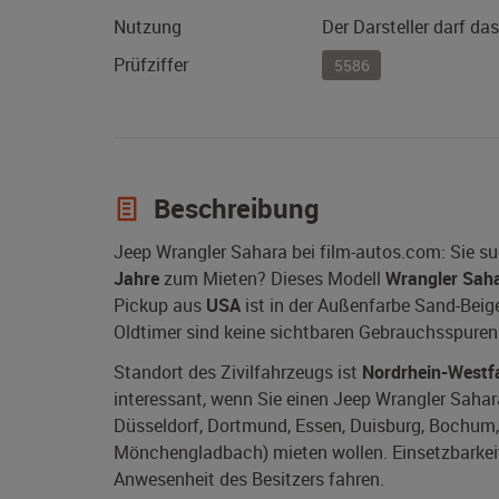
Nutzung
Der Darsteller darf da
Prüfziffer
5586
Beschreibung
Jeep Wrangler Sahara bei film-autos.com: Sie s
Jahre
zum Mieten? Dieses Modell
Wrangler Sah
Pickup aus
USA
ist in der Außenfarbe Sand-Beige
Oldtimer sind keine sichtbaren Gebrauchsspuren
Standort des Zivilfahrzeugs ist
Nordrhein-Westf
interessant, wenn Sie einen Jeep Wrangler Sahara
Düsseldorf, Dortmund, Essen, Duisburg, Bochum, 
Mönchengladbach) mieten wollen. Einsetzbarkeit 
Anwesenheit des Besitzers fahren.