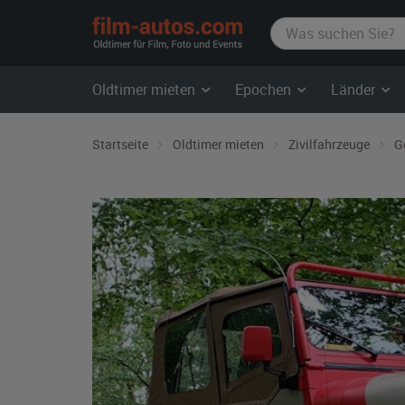
film-
autos.com
Oldtimer mieten
Epochen
Länder
Startseite
Oldtimer mieten
Zivilfahrzeuge
G