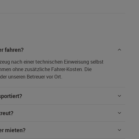
r fahren?
rzeug nach einer technischen Einweisung selbst
hmen ohne zusätzliche Fahrer-Kosten. Die
er unseren Betreuer vor Ort.
portiert?
treut?
er mieten?