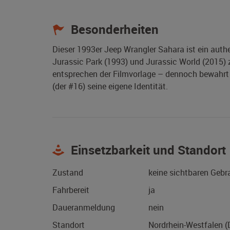
Besonderheiten
Dieser 1993er Jeep Wrangler Sahara ist ein auth
Jurassic Park (1993) und Jurassic World (2015)
entsprechen der Filmvorlage – dennoch bewahrt 
(der #16) seine eigene Identität.
Einsetzbarkeit und Standort
Zustand
keine sichtbaren Geb
Fahrbereit
ja
Daueranmeldung
nein
Standort
Nordrhein-Westfalen 