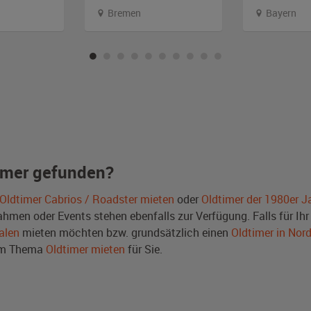
Bremen
Bayern
imer gefunden?
Oldtimer Cabrios / Roadster mieten
oder
Oldtimer der 1980er J
men oder Events stehen ebenfalls zur Verfügung. Falls für Ihr 
alen
mieten möchten bzw. grundsätzlich einen
Oldtimer in Nor
zum Thema
Oldtimer mieten
für Sie.