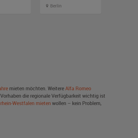
Berlin
Berlin
ahre
mieten möchten. Weitere
Alfa Romeo
Vorhaben die regionale Verfügbarkeit wichtig ist
drhein-Westfalen mieten
wollen – kein Problem,