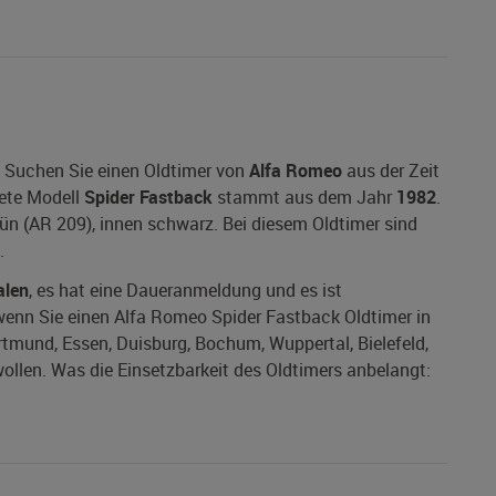
 Suchen Sie einen Oldtimer von
Alfa Romeo
aus der Zeit
ete Modell
Spider Fastback
stammt aus dem Jahr
1982
.
ün (AR 209), innen schwarz. Bei diesem Oldtimer sind
.
alen
, es hat eine Daueranmeldung und es ist
, wenn Sie einen Alfa Romeo Spider Fastback Oldtimer in
ortmund, Essen, Duisburg, Bochum, Wuppertal, Bielefeld,
len. Was die Einsetzbarkeit des Oldtimers anbelangt: