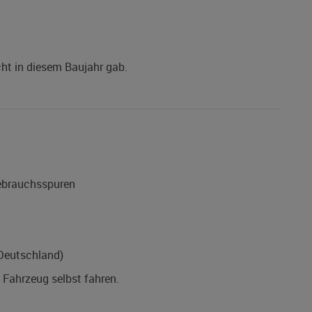
icht in diesem Baujahr gab.
Gebrauchsspuren
(Deutschland)
s Fahrzeug selbst fahren.