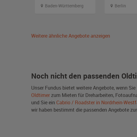
and
Baden-Württemberg
Berlin
Weitere ähnliche Angebote anzeigen
Noch nicht den passenden Oldt
Unser Fundus bietet weitere Angebote, wenn Sie
Oldtimer
zum Mieten für Dreharbeiten, Fotoaufnah
und Sie ein
Cabrio / Roadster in Nordrhein-Westf
wir haben bestimmt die passenden Angebote 