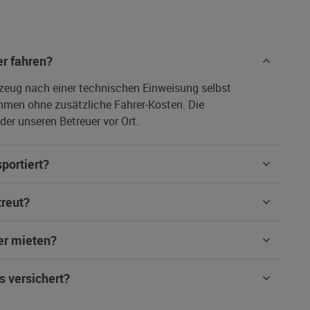
r fahren?
rzeug nach einer technischen Einweisung selbst
hmen ohne zusätzliche Fahrer-Kosten. Die
er unseren Betreuer vor Ort.
portiert?
treut?
er mieten?
s versichert?