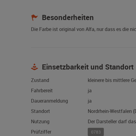
Besonderheiten
Die Farbe ist original von Alfa, nur dass es die n
Einsetzbarkeit und Standort
Zustand
kleinere bis mittlere 
Fahrbereit
ja
Daueranmeldung
ja
Standort
Nordrhein-Westfalen 
Nutzung
Der Darsteller darf da
Prüfziffer
0783