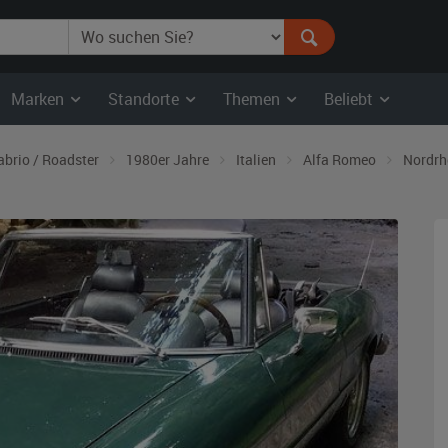
Marken
Standorte
Themen
Beliebt
abrio / Roadster
1980er Jahre
Italien
Alfa Romeo
Nordrh