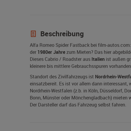
Beschreibung
Alfa Romeo Spider Fastback bei film-autos.com:
der
1980er Jahre
zum Mieten? Das hier abgebild
Dieses Cabrio / Roadster aus
Italien
ist außen gr
kleinere bis mittlere Gebrauchsspuren vorhanden
Standort des Zivilfahrzeugs ist
Nordrhein-Westf
einsatzbereit. Es ist vor allem dann interessant
Nordrhein-Westfalen (z.b. in Köln, Düsseldorf, D
Bonn, Münster oder Mönchengladbach) mieten wol
Der Darsteller darf das Fahrzeug selbst fahren.