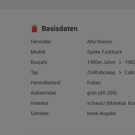
Basisdaten
Hersteller
Alfa Romeo
Modell
Spider Fastback
Baujahr
1980er Jahre
198
Typ
Zivilfahrzeug
Cabri
Herstellerland
Italien
Außenfarbe
grün (AR 209)
Interieur
schwarz (Material: Ku
Getriebe
keine Angabe