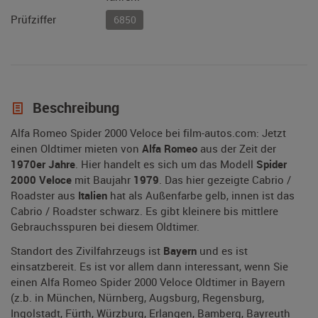
Prüfziffer
6850
Beschreibung
Alfa Romeo Spider 2000 Veloce bei film-autos.com: Jetzt
einen Oldtimer mieten von
Alfa Romeo
aus der Zeit der
1970er Jahre
. Hier handelt es sich um das Modell
Spider
2000 Veloce
mit Baujahr
1979
. Das hier gezeigte Cabrio /
Roadster aus
Italien
hat als Außenfarbe gelb, innen ist das
Cabrio / Roadster schwarz. Es gibt kleinere bis mittlere
Gebrauchsspuren bei diesem Oldtimer.
Standort des Zivilfahrzeugs ist
Bayern
und es ist
einsatzbereit. Es ist vor allem dann interessant, wenn Sie
einen Alfa Romeo Spider 2000 Veloce Oldtimer in Bayern
(z.b. in München, Nürnberg, Augsburg, Regensburg,
Ingolstadt, Fürth, Würzburg, Erlangen, Bamberg, Bayreuth