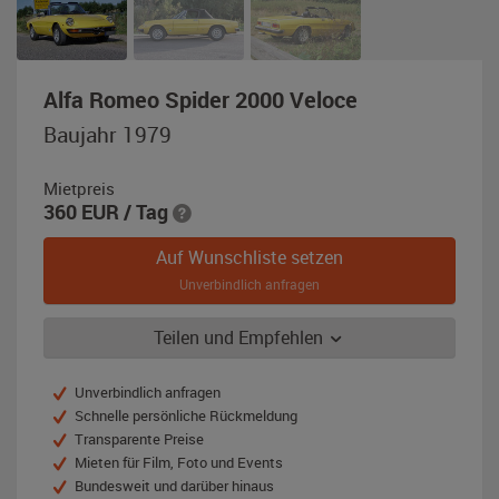
,
Alfa Romeo Spider 2000 Veloce
Baujahr
Baujahr 1979
1979,
gelb
Mietpreis
360
EUR
/ Tag
Auf Wunschliste setzen
Unverbindlich anfragen
Teilen und Empfehlen
Unverbindlich anfragen
Schnelle persönliche Rückmeldung
Transparente Preise
Mieten für Film, Foto und Events
Bundesweit und darüber hinaus