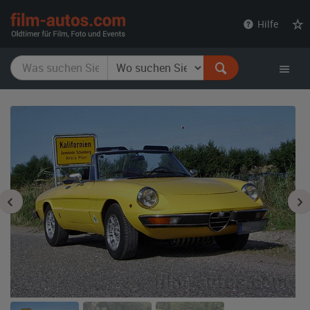
film-
Hilfe
autos.com