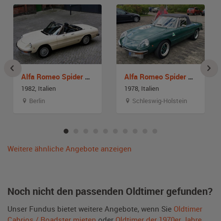
Alfa Romeo Spider 2000 Veloce
Alfa Romeo Spider GT Junior
1982, Italien
1978, Italien
Berlin
Schleswig-Holstein
Weitere ähnliche Angebote anzeigen
Noch nicht den passenden Oldtimer gefunden?
Unser Fundus bietet weitere Angebote, wenn Sie
Oldtimer
Cabrios / Roadster mieten
oder
Oldtimer der 1970er Jahre