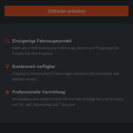
Oldtimer anbieten
Einzigartige Fahrzeugauswahl
Mehr als 4.300 historische Fahrzeuge, Boote und Flugzeuge im
Fundus für Ihre Projekte.
Bundesweit verfügbar
Zugang zu historischen Fahrzeugen überall in Deutschland und
darüber hinaus.
Professionelle Vermittlung
Wir beraten und unterstützen Sie von der Anfrage bis zum Einsatz
vor Ort, inkl. Betreuung und Transport.