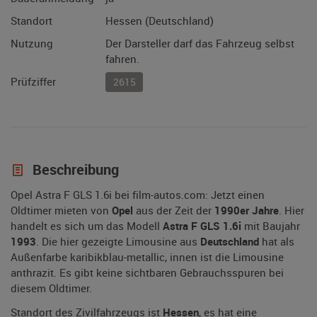
Standort
Hessen (Deutschland)
Nutzung
Der Darsteller darf das Fahrzeug selbst
fahren.
Prüfziffer
2615
Beschreibung
Opel Astra F GLS 1.6i bei film-autos.com: Jetzt einen
Oldtimer mieten von
Opel
aus der Zeit der
1990er Jahre
. Hier
handelt es sich um das Modell
Astra F GLS 1.6i
mit Baujahr
1993
. Die hier gezeigte Limousine aus
Deutschland
hat als
Außenfarbe karibikblau-metallic, innen ist die Limousine
anthrazit. Es gibt keine sichtbaren Gebrauchsspuren bei
diesem Oldtimer.
Standort des Zivilfahrzeugs ist
Hessen
, es hat eine