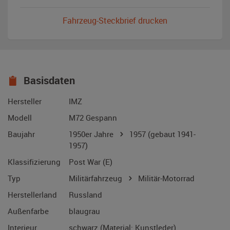
Fahrzeug-Steckbrief drucken
Basisdaten
Hersteller
IMZ
Modell
M72 Gespann
Baujahr
1950er Jahre
1957
(gebaut 1941-
1957)
Klassifizierung
Post War (E)
Typ
Militärfahrzeug
Militär-Motorrad
Herstellerland
Russland
Außenfarbe
blaugrau
Interieur
schwarz (Material: Kunstleder)