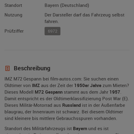
Standort
Bayern (Deutschland)
Nutzung
Der Darsteller darf das Fahrzeug selbst
fahren.
Prüfziffer
6972
Beschreibung
IMZ M72 Gespann bei film-autos.com: Sie suchen einen
Oldtimer von
IMZ
aus der Zeit der
1950er Jahre
zum Mieten?
Dieses Modell
M72 Gespann
stammt aus dem Jahr
1957
.
Damit entspricht es der Oldtimerklassifizierung Post War (E).
Dieses Militär-Motorrad aus
Russland
ist in der Außenfarbe
blaugrau, der Innenraum ist schwarz. Bei diesem Oldtimer
sind kleinere bis mittlere Gebrauchsspuren vorhanden.
Standort des Militärfahrzeugs ist
Bayern
und es ist