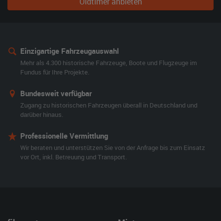
Oldtimer anbieten
Einzigartige Fahrzeugauswahl
Mehr als 4.300 historische Fahrzeuge, Boote und Flugzeuge im
Fundus für Ihre Projekte.
Bundesweit verfügbar
Zugang zu historischen Fahrzeugen überall in Deutschland und
darüber hinaus.
Professionelle Vermittlung
Wir beraten und unterstützen Sie von der Anfrage bis zum Einsatz
vor Ort, inkl. Betreuung und Transport.