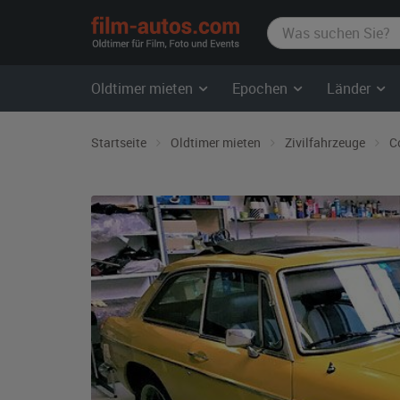
film-
autos.com
Oldtimer mieten
Epochen
Länder
Startseite
Oldtimer mieten
Zivilfahrzeuge
C