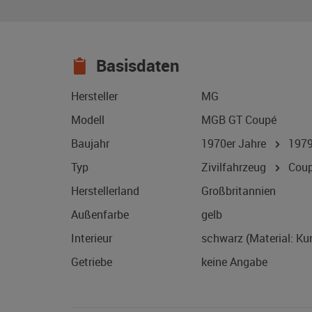
Basisdaten
Hersteller
MG
Modell
MGB GT Coupé
Baujahr
1970er Jahre
197
Typ
Zivilfahrzeug
Coup
Herstellerland
Großbritannien
Außenfarbe
gelb
Interieur
schwarz (Material: Ku
Getriebe
keine Angabe