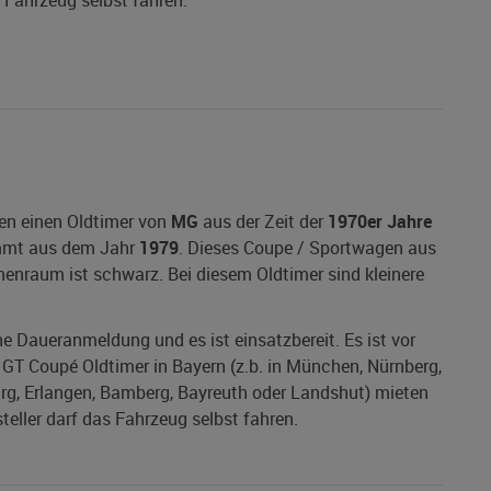
s Fahrzeug selbst fahren.
en einen Oldtimer von
MG
aus der Zeit der
1970er Jahre
mt aus dem Jahr
1979
. Dieses Coupe / Sportwagen aus
nnenraum ist schwarz. Bei diesem Oldtimer sind kleinere
ine Daueranmeldung und es ist einsatzbereit. Es ist vor
GT Coupé Oldtimer in Bayern (z.b. in München, Nürnberg,
urg, Erlangen, Bamberg, Bayreuth oder Landshut) mieten
steller darf das Fahrzeug selbst fahren.