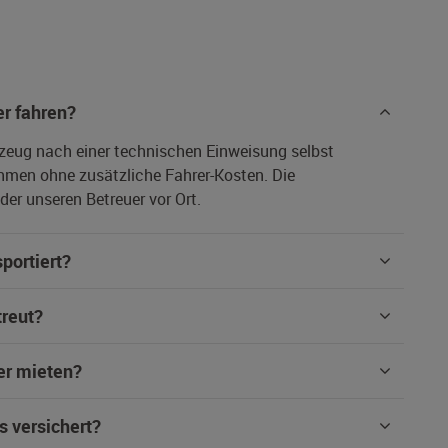
r fahren?
rzeug nach einer technischen Einweisung selbst
hmen ohne zusätzliche Fahrer-Kosten. Die
er unseren Betreuer vor Ort.
portiert?
treut?
er mieten?
s versichert?