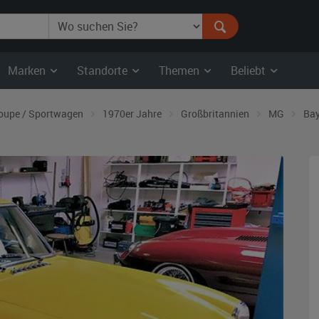
Marken
Standorte
Themen
Beliebt
oupe / Sportwagen
1970er Jahre
Großbritannien
MG
Bay