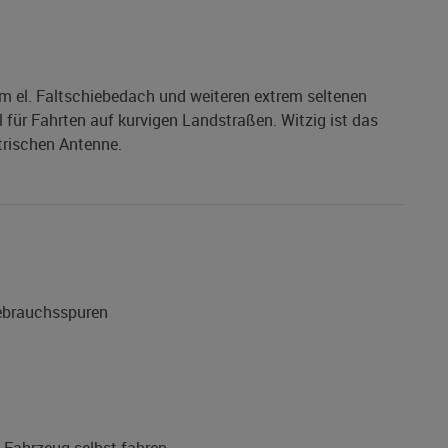
m el. Faltschiebedach und weiteren extrem seltenen
l für Fahrten auf kurvigen Landstraßen. Witzig ist das
trischen Antenne.
Gebrauchsspuren