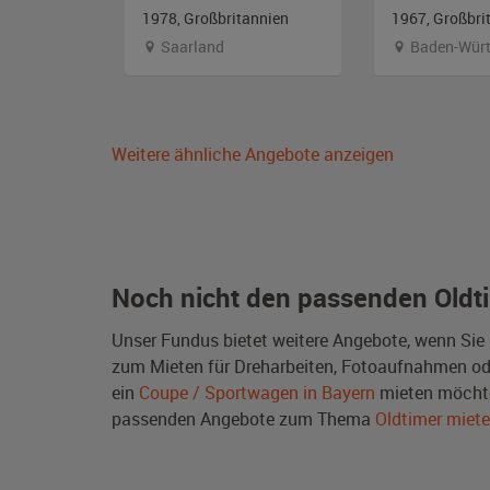
ch
1978, Großbritannien
1967, Großbri
Saarland
Baden-Würt
Weitere ähnliche Angebote anzeigen
Noch nicht den passenden Oldt
Unser Fundus bietet weitere Angebote, wenn Sie
zum Mieten für Dreharbeiten, Fotoaufnahmen oder 
ein
Coupe / Sportwagen in Bayern
mieten möchte
passenden Angebote zum Thema
Oldtimer miet