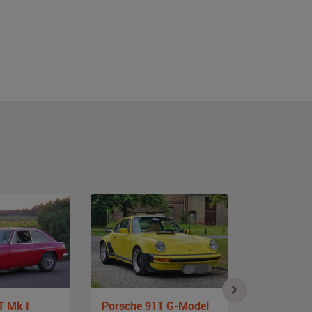
 Mk I
Porsche 911 G-Model