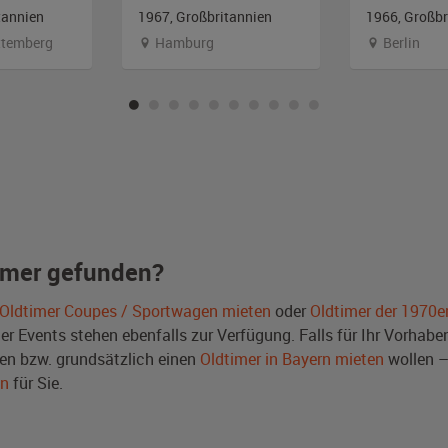
tannien
1967, Großbritannien
1966, Großbr
temberg
Hamburg
Berlin
imer gefunden?
Oldtimer Coupes / Sportwagen mieten
oder
Oldtimer der 1970e
Events stehen ebenfalls zur Verfügung. Falls für Ihr Vorhaben 
n bzw. grundsätzlich einen
Oldtimer in Bayern mieten
wollen –
en
für Sie.