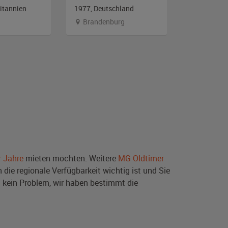
itannien
1977, Deutschland
1975, Deut
Brandenburg
Bayern
r Jahre
mieten möchten. Weitere
MG Oldtimer
die regionale Verfügbarkeit wichtig ist und Sie
 kein Problem, wir haben bestimmt die