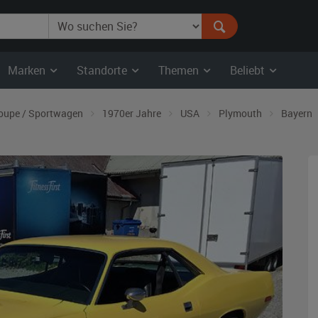
Marken
Standorte
Themen
Beliebt
oupe / Sportwagen
1970er Jahre
USA
Plymouth
Bayern