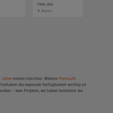
1969, USA
1966, USA
Bayern
Bayern
r Jahre
mieten möchten. Weitere
Plymouth
Vorhaben die regionale Verfügbarkeit wichtig ist
wollen – kein Problem, wir haben bestimmt die