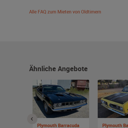
Alle FAQ zum Mieten von Oldtimern
Ähnliche Angebote
Plymouth Barracuda
Plymouth B