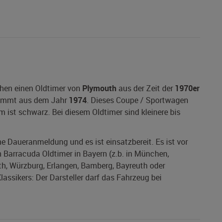
chen einen Oldtimer von
Plymouth
aus der Zeit der
1970er
mmt aus dem Jahr
1974
. Dieses Coupe / Sportwagen
m ist schwarz. Bei diesem Oldtimer sind kleinere bis
ine Daueranmeldung und es ist einsatzbereit. Es ist vor
 Barracuda Oldtimer in Bayern (z.b. in München,
th, Würzburg, Erlangen, Bamberg, Bayreuth oder
lassikers: Der Darsteller darf das Fahrzeug bei