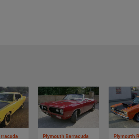
arracuda
Plymouth Barracuda