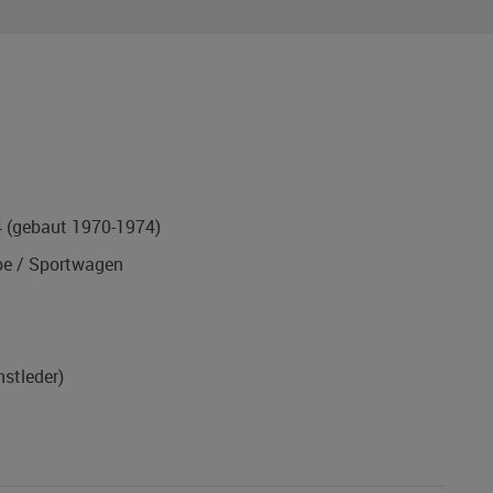
4
(gebaut 1970-1974)
e / Sportwagen
nstleder)