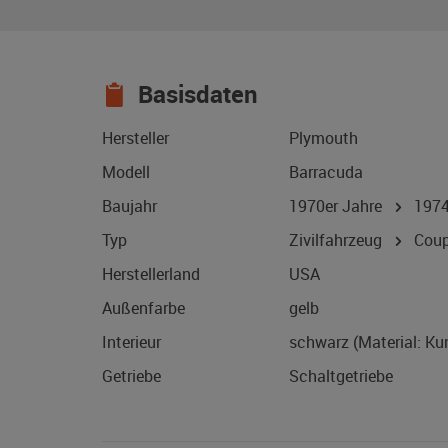
Basisdaten
Hersteller
Plymouth
Modell
Barracuda
Baujahr
1970er Jahre
197
Typ
Zivilfahrzeug
Coup
Herstellerland
USA
Außenfarbe
gelb
Interieur
schwarz (Material: Ku
Getriebe
Schaltgetriebe