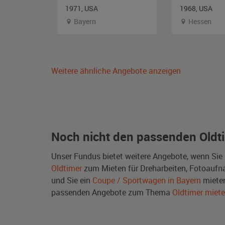
ch
1971, USA
1968, USA
Bayern
Hessen
Weitere ähnliche Angebote anzeigen
Noch nicht den passenden Oldt
Unser Fundus bietet weitere Angebote, wenn Sie
Oldtimer
zum Mieten für Dreharbeiten, Fotoaufnah
und Sie ein
Coupe / Sportwagen in Bayern
mieten
passenden Angebote zum Thema
Oldtimer miet