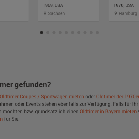
1969, USA
1970, USA
Sachsen
Hamburg
imer gefunden?
Oldtimer Coupes / Sportwagen mieten
oder
Oldtimer der 1970e
men oder Events stehen ebenfalls zur Verfügung. Falls für Ihr 
 möchten bzw. grundsätzlich einen
Oldtimer in Bayern mieten
en
für Sie.