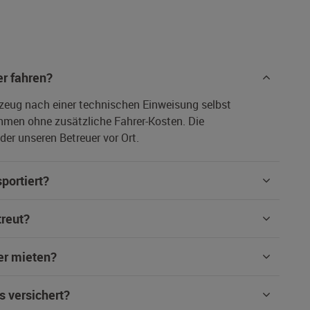
r fahren?
rzeug nach einer technischen Einweisung selbst
hmen ohne zusätzliche Fahrer-Kosten. Die
er unseren Betreuer vor Ort.
portiert?
treut?
er mieten?
s versichert?