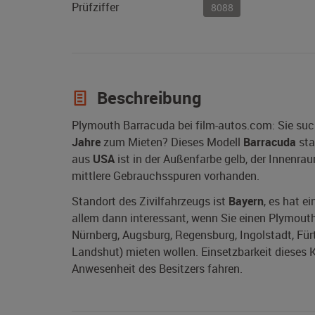
Prüfziffer
8088
Beschreibung
Plymouth Barracuda bei film-autos.com: Sie su
Jahre
zum Mieten? Dieses Modell
Barracuda
sta
aus
USA
ist in der Außenfarbe gelb, der Innenrau
mittlere Gebrauchsspuren vorhanden.
Standort des Zivilfahrzeugs ist
Bayern
, es hat e
allem dann interessant, wenn Sie einen Plymouth
Nürnberg, Augsburg, Regensburg, Ingolstadt, Für
Landshut) mieten wollen. Einsetzbarkeit dieses K
Anwesenheit des Besitzers fahren.