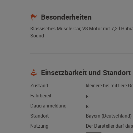
Besonderheiten
Klassisches Muscle Car, V8 Motor mit 7,3 l Hubr
Sound
Einsetzbarkeit und Standort
Zustand
kleinere bis mittlere 
Fahrbereit
ja
Daueranmeldung
ja
Standort
Bayern (Deutschland)
Nutzung
Der Darsteller darf da