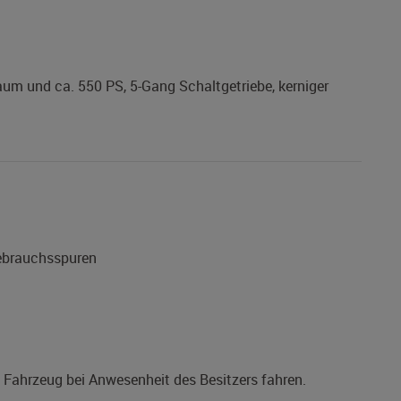
aum und ca. 550 PS, 5-Gang Schaltgetriebe, kerniger
Gebrauchsspuren
s Fahrzeug bei Anwesenheit des Besitzers fahren.