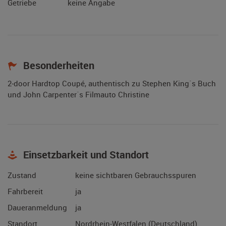
Getriebe
keine Angabe
Besonderheiten
2-door Hardtop Coupé, authentisch zu Stephen King´s Buch
und John Carpenter´s Filmauto Christine
Einsetzbarkeit und Standort
Zustand
keine sichtbaren Gebrauchsspuren
Fahrbereit
ja
Daueranmeldung
ja
Standort
Nordrhein-Westfalen (Deutschland)