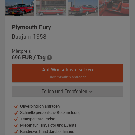
,
Plymouth Fury
Baujahr
Baujahr 1958
1958,
rot
Mietpreis
696
EUR
/ Tag
Auf Wunschliste setzen
Unverbindlich anfragen
Teilen und Empfehlen
Unverbindlich anfragen
Schnelle persönliche Rückmeldung
Transparente Preise
Mieten für Film, Foto und Events
Bundesweit und darüber hinaus