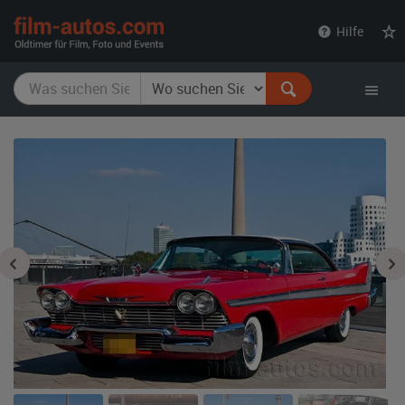
film-
Hilfe
autos.com