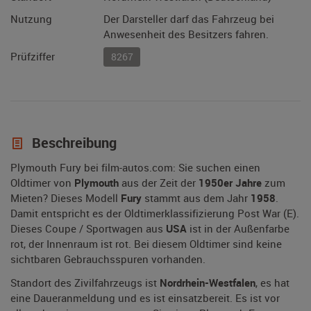
Nutzung
Der Darsteller darf das Fahrzeug bei
Anwesenheit des Besitzers fahren.
Prüfziffer
8267
Beschreibung
Plymouth Fury bei film-autos.com: Sie suchen einen
Oldtimer von
Plymouth
aus der Zeit der
1950er Jahre
zum
Mieten? Dieses Modell
Fury
stammt aus dem Jahr
1958
.
Damit entspricht es der Oldtimerklassifizierung Post War (E).
Dieses Coupe / Sportwagen aus
USA
ist in der Außenfarbe
rot, der Innenraum ist rot. Bei diesem Oldtimer sind keine
sichtbaren Gebrauchsspuren vorhanden.
Standort des Zivilfahrzeugs ist
Nordrhein-Westfalen
, es hat
eine Daueranmeldung und es ist einsatzbereit. Es ist vor