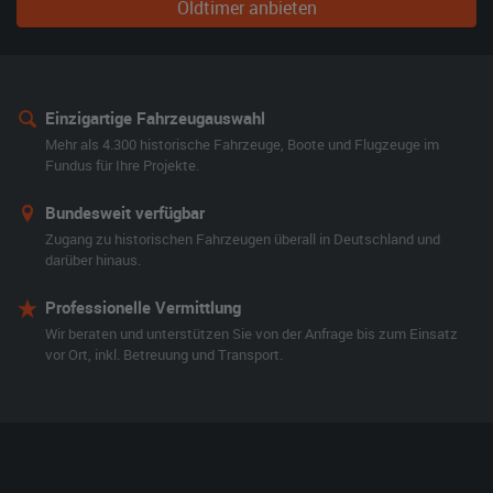
Oldtimer anbieten
Einzigartige Fahrzeugauswahl
Mehr als 4.300 historische Fahrzeuge, Boote und Flugzeuge im
Fundus für Ihre Projekte.
Bundesweit verfügbar
Zugang zu historischen Fahrzeugen überall in Deutschland und
darüber hinaus.
Professionelle Vermittlung
Wir beraten und unterstützen Sie von der Anfrage bis zum Einsatz
vor Ort, inkl. Betreuung und Transport.