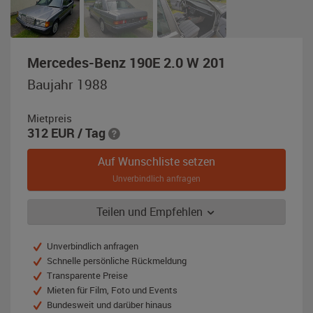
,
Mercedes-Benz 190E 2.0 W 201
Baujahr
Baujahr 1988
1988,
perlmuttgrau-
Mietpreis
metallic
312
EUR
/ Tag
Auf Wunschliste setzen
Unverbindlich anfragen
Teilen und Empfehlen
Unverbindlich anfragen
Schnelle persönliche Rückmeldung
Transparente Preise
Mieten für Film, Foto und Events
Bundesweit und darüber hinaus