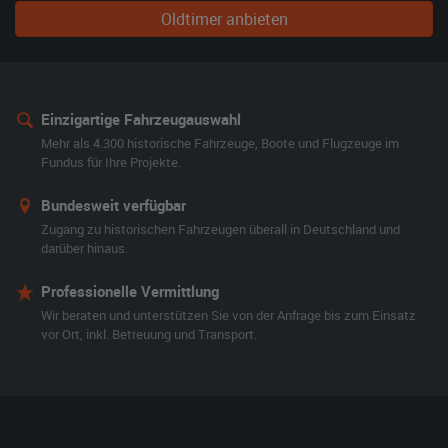
Oldtimer anbieten
Einzigartige Fahrzeugauswahl
Mehr als 4.300 historische Fahrzeuge, Boote und Flugzeuge im
Fundus für Ihre Projekte.
Bundesweit verfügbar
Zugang zu historischen Fahrzeugen überall in Deutschland und
darüber hinaus.
Professionelle Vermittlung
Wir beraten und unterstützen Sie von der Anfrage bis zum Einsatz
vor Ort, inkl. Betreuung und Transport.