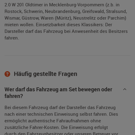
2.0 W 201 Oldtimer in Mecklenburg-Vorpommern (z.b. in
Rostock, Schwerin, Neubrandenburg, Greifswald, Stralsund,
Wismar, Güstrow, Waren (Müritz), Neustrelitz oder Parchim)
mieten wollen. Einsetzbarkeit dieses Klassikers: Der
Darsteller darf das Fahrzeug bei Anwesenheit des Besitzers
fahren.
Häufig gestellte Fragen
Wer darf das Fahrzeug am Set bewegen oder
fahren?
Bei diesem Fahrzeug darf der Darsteller das Fahrzeug
nach einer technischen Einweisung selbst fahren. Dies
ermöglicht authentische Fahraufnahmen ohne
zusätzliche Fahrer-Kosten. Die Einweisung erfolgt
durch den Fahrzeugbesitzer oder unseren Betreuer vor