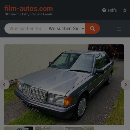
film-
Hilfe
autos.com