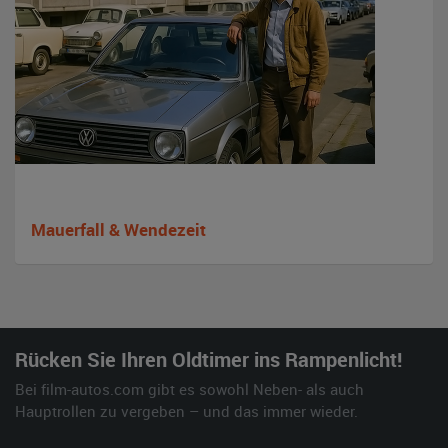
Mauerfall & Wendezeit
Rücken Sie Ihren Oldtimer ins Rampenlicht!
Bei film-autos.com gibt es sowohl Neben- als auch
Hauptrollen zu vergeben – und das immer wieder.