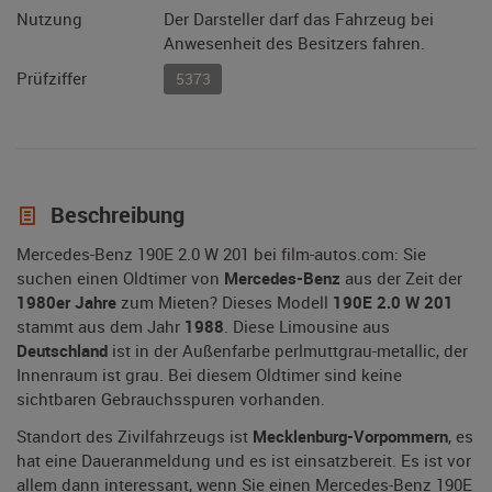
Nutzung
Der Darsteller darf das Fahrzeug bei
Anwesenheit des Besitzers fahren.
Prüfziffer
5373
Beschreibung
Mercedes-Benz 190E 2.0 W 201 bei film-autos.com: Sie
suchen einen Oldtimer von
Mercedes-Benz
aus der Zeit der
1980er Jahre
zum Mieten? Dieses Modell
190E 2.0 W 201
stammt aus dem Jahr
1988
. Diese Limousine aus
Deutschland
ist in der Außenfarbe perlmuttgrau-metallic, der
Innenraum ist grau. Bei diesem Oldtimer sind keine
sichtbaren Gebrauchsspuren vorhanden.
Standort des Zivilfahrzeugs ist
Mecklenburg-Vorpommern
, es
hat eine Daueranmeldung und es ist einsatzbereit. Es ist vor
allem dann interessant, wenn Sie einen Mercedes-Benz 190E