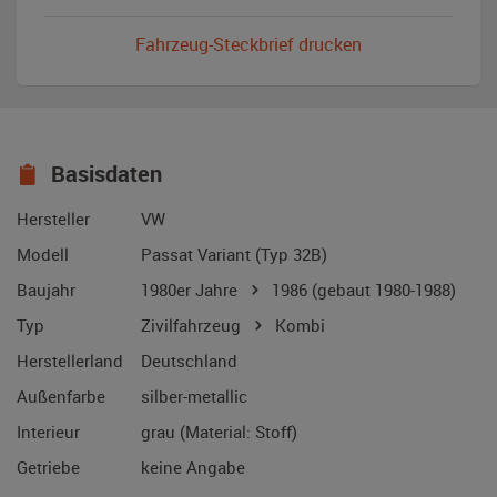
Fahrzeug-Steckbrief drucken
Basisdaten
Hersteller
VW
Modell
Passat Variant (Typ 32B)
Baujahr
1980er Jahre
1986
(gebaut 1980-1988)
Typ
Zivilfahrzeug
Kombi
Herstellerland
Deutschland
Außenfarbe
silber-metallic
Interieur
grau (Material: Stoff)
Getriebe
keine Angabe