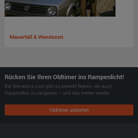
Mauerfall & Wendezeit
Rücken Sie Ihren Oldtimer ins Rampenlicht!
Bei film-autos.com gibt es sowohl Neben- als auch
Hauptrollen zu vergeben – und das immer wieder.
Oldtimer anbieten