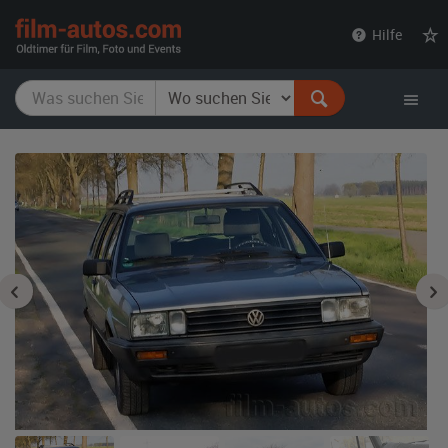
film-
Hilfe
autos.com