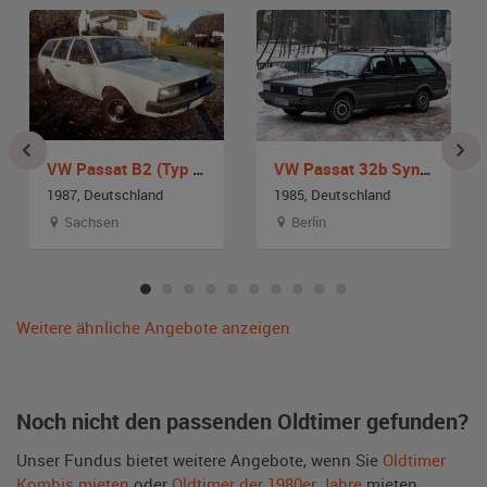
VW Passat B2 (Typ 32b)
VW Passat 32b Syncro GT
1987, Deutschland
1985, Deutschland
Sachsen
Berlin
Weitere ähnliche Angebote anzeigen
Noch nicht den passenden Oldtimer gefunden?
Unser Fundus bietet weitere Angebote, wenn Sie
Oldtimer
Kombis mieten
oder
Oldtimer der 1980er Jahre
mieten