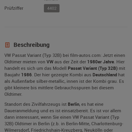
Prüfziffer
4402
Beschreibung
VW Passat Variant (Typ 32B) bei film-autos.com: Jetzt einen
Oldtimer mieten von
VW
aus der Zeit der
1980er Jahre
. Hier
handelt es sich um das Modell
Passat Variant (Typ 32B)
mit
Baujahr
1986
. Der hier gezeigte Kombi aus
Deutschland
hat
als Außenfarbe silber-metallic, innen ist der Kombi grau. Es
gibt kleinere bis mittlere Gebrauchsspuren bei diesem
Oldtimer.
Standort des Zivilfahrzeugs ist
Berlin
, es hat eine
Daueranmeldung und es ist einsatzbereit. Es ist vor allem
dann interessant, wenn Sie einen VW Passat Variant (Typ
32B) Oldtimer in Berlin (z.b. in Berlin-Mitte, Charlottenburg-
Wilmersdorf, Friedrichshain-Kreuzberg, Neukölln oder