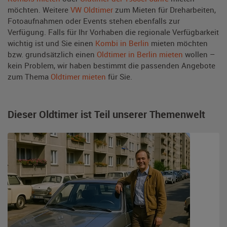
möchten. Weitere
VW Oldtimer
zum Mieten für Dreharbeiten,
Fotoaufnahmen oder Events stehen ebenfalls zur
Verfügung. Falls für Ihr Vorhaben die regionale Verfügbarkeit
wichtig ist und Sie einen
Kombi in Berlin
mieten möchten
bzw. grundsätzlich einen
Oldtimer in Berlin mieten
wollen –
kein Problem, wir haben bestimmt die passenden Angebote
zum Thema
Oldtimer mieten
für Sie.
Dieser Oldtimer ist Teil unserer Themenwelt