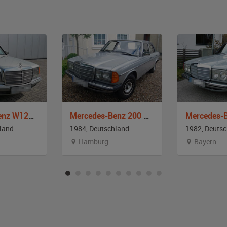
Mercedes-Benz W126 300 SD Turbodiesel
Mercedes-Benz 200 W123
land
1984, Deutschland
1982, Deuts
Hamburg
Bayern