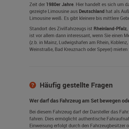
Zeit der
1980er Jahre
. Hier handelt es sich um 
gezeigte Limousine aus
Deutschland
hat als Auße
Limousine weiß. Es gibt kleinere bis mittlere Ge
Standort des Zivilfahrzeugs ist
Rheinland-Pfalz
,
ist vor allem dann interessant, wenn Sie einen 
(z.b. in Mainz, Ludwigshafen am Rhein, Koblenz, 
Weinstraße, Bad Kreuznach oder Speyer) mieten w
Häufig gestellte Fragen
Wer darf das Fahrzeug am Set bewegen ode
Bei diesem Fahrzeug darf der Darsteller das Fah
fahren. Dies ermöglicht authentische Fahraufna
Einweisung erfolgt durch den Fahrzeugbesitzer od