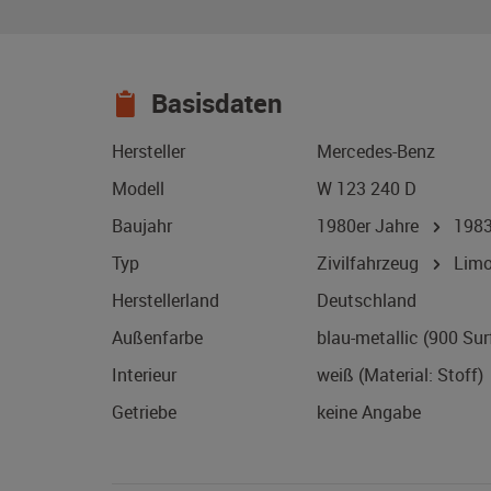
Basisdaten
Hersteller
Mercedes-Benz
Modell
W 123 240 D
Baujahr
1980er Jahre
198
Typ
Zivilfahrzeug
Limo
Herstellerland
Deutschland
Außenfarbe
blau-metallic (900 Sur
Interieur
weiß (Material: Stoff)
Getriebe
keine Angabe