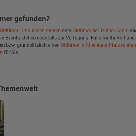
imer gefunden?
Oldtimer Limousinen mieten
oder
Oldtimer der 1980er Jahre
mie
Events stehen ebenfalls zur Verfügung. Falls für Ihr Vorhaben 
n bzw. grundsätzlich einen
Oldtimer in Rheinland-Pfalz mieten
en
für Sie.
r Themenwelt