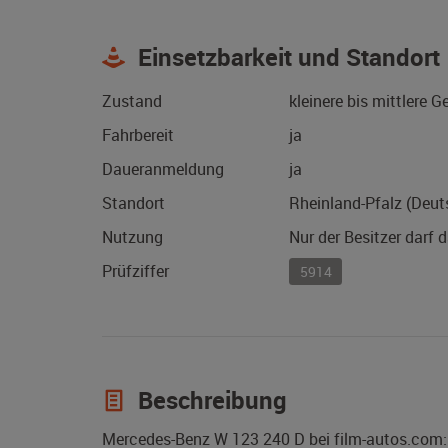
Einsetzbarkeit und Standort
Zustand
kleinere bis mittlere 
Fahrbereit
ja
Daueranmeldung
ja
Standort
Rheinland-Pfalz (Deut
Nutzung
Nur der Besitzer darf 
Prüfziffer
5914
Beschreibung
Mercedes-Benz W 123 240 D bei film-autos.com: