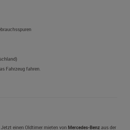
Gebrauchsspuren
schland)
das Fahrzeug fahren.
 Jetzt einen Oldtimer mieten von
Mercedes-Benz
aus der