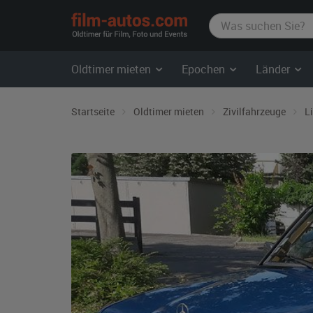
film-
autos.com
Oldtimer mieten
Epochen
Länder
Startseite
Oldtimer mieten
Zivilfahrzeuge
L