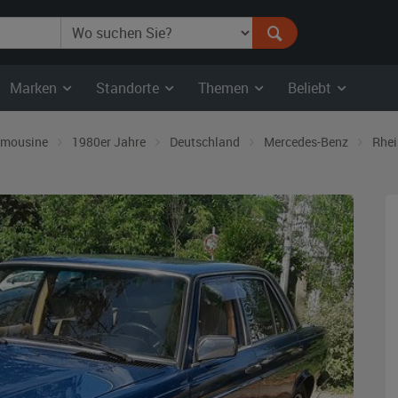
Marken
Standorte
Themen
Beliebt
imousine
1980er Jahre
Deutschland
Mercedes-Benz
Rhei