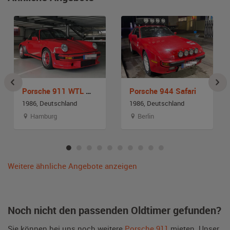
Porsche 911 WTL Werksturbolook Targa (G-Modell)
Porsche 944 Safari
1986, Deutschland
1986, Deutschland
Hamburg
Berlin
Weitere ähnliche Angebote anzeigen
Noch nicht den passenden Oldtimer gefunden?
Sie können bei uns noch weitere
Porsche 911
mieten. Unser