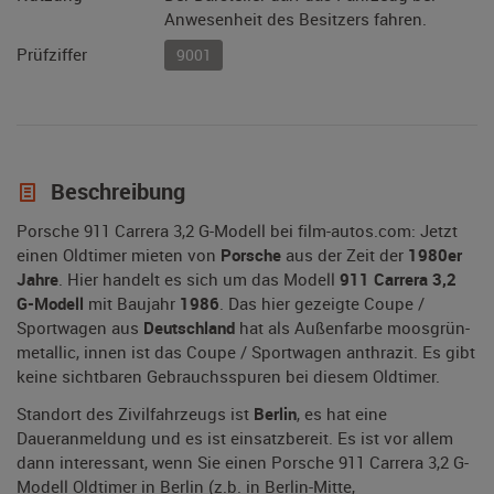
Anwesenheit des Besitzers fahren.
Prüfziffer
9001
Beschreibung
Porsche 911 Carrera 3,2 G-Modell bei film-autos.com: Jetzt
einen Oldtimer mieten von
Porsche
aus der Zeit der
1980er
Jahre
. Hier handelt es sich um das Modell
911 Carrera 3,2
G-Modell
mit Baujahr
1986
. Das hier gezeigte Coupe /
Sportwagen aus
Deutschland
hat als Außenfarbe moosgrün-
metallic, innen ist das Coupe / Sportwagen anthrazit. Es gibt
keine sichtbaren Gebrauchsspuren bei diesem Oldtimer.
Standort des Zivilfahrzeugs ist
Berlin
, es hat eine
Daueranmeldung und es ist einsatzbereit. Es ist vor allem
dann interessant, wenn Sie einen Porsche 911 Carrera 3,2 G-
Modell Oldtimer in Berlin (z.b. in Berlin-Mitte,