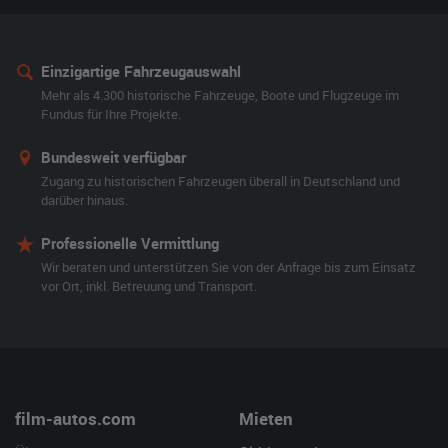
Einzigartige Fahrzeugauswahl
Mehr als 4.300 historische Fahrzeuge, Boote und Flugzeuge im
Fundus für Ihre Projekte.
Bundesweit verfügbar
Zugang zu historischen Fahrzeugen überall in Deutschland und
darüber hinaus.
Professionelle Vermittlung
Wir beraten und unterstützen Sie von der Anfrage bis zum Einsatz
vor Ort, inkl. Betreuung und Transport.
film-autos.com
Mieten