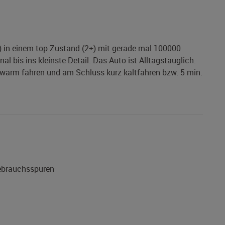
9) in einem top Zustand (2+) mit gerade mal 100000
nal bis ins kleinste Detail. Das Auto ist Alltagstauglich.
t warm fahren und am Schluss kurz kaltfahren bzw. 5 min.
Gebrauchsspuren