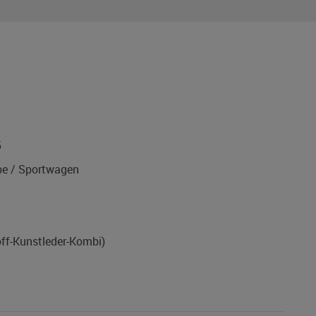
5
e / Sportwagen
off-Kunstleder-Kombi)