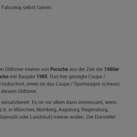
s Fahrzeug selbst fahren.
nen Oldtimer mieten von
Porsche
aus der Zeit der
1980er
urbo
mit Baujahr
1985
. Das hier gezeigte Coupe /
 Indischrot, innen ist das Coupe / Sportwagen schwarz.
i diesem Oldtimer.
 einsatzbereit. Es ist vor allem dann interessant, wenn
(z.b. in München, Nürnberg, Augsburg, Regensburg,
Bayreuth oder Landshut) mieten wollen. Der Darsteller