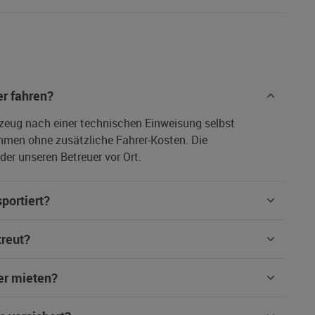
r fahren?
rzeug nach einer technischen Einweisung selbst
hmen ohne zusätzliche Fahrer-Kosten. Die
er unseren Betreuer vor Ort.
portiert?
treut?
er mieten?