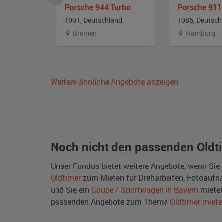
S
Porsche 944 Turbo
and
1991, Deutschland
1986, Deutsch
stfalen
Bremen
Hamburg
Weitere ähnliche Angebote anzeigen
Noch nicht den passenden Oldt
Unser Fundus bietet weitere Angebote, wenn Sie
Oldtimer
zum Mieten für Dreharbeiten, Fotoaufnah
und Sie ein
Coupe / Sportwagen in Bayern
mieten
passenden Angebote zum Thema
Oldtimer miet