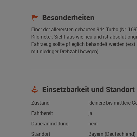
Besonderheiten
Einer der allerersten gebauten 944 Turbo (Nr. 16
Kilometer. Sieht aus wie neu und ist absolut origi
Fahrzeug sollte pfleglich behandelt werden (ers
mit niedriger Drehzahl bewgen).
Einsetzbarkeit und Standort
Zustand
kleinere bis mittlere 
Fahrbereit
ja
Daueranmeldung
nein
Standort
Bayern (Deutschland)