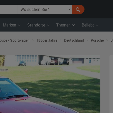
Marken
Standorte
Themen
Beliebt
oupe / Sportwagen
1980er Jahre
Deutschland
Porsche
B