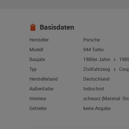
Basisdaten
Hersteller
Porsche
Modell
944 Turbo
Baujahr
1980er Jahre
198
Typ
Zivilfahrzeug
Coup
Herstellerland
Deutschland
Außenfarbe
Indischrot
Interieur
schwarz (Material: St
Getriebe
keine Angabe