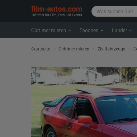
film-
autos.com
Oldtimer mieten
Epochen
Länder
Startseite
Oldtimer mieten
Zivilfahrzeuge
C