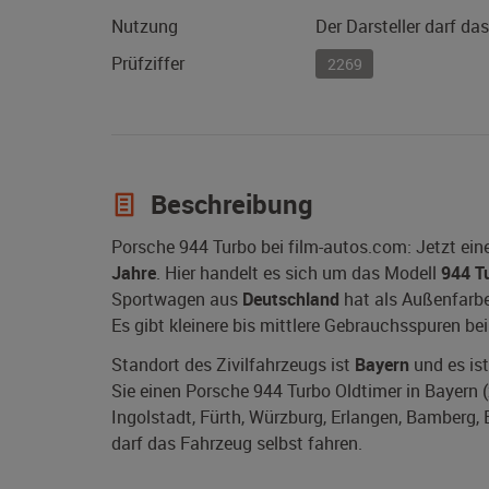
Nutzung
Der Darsteller darf da
Prüfziffer
2269
Beschreibung
Porsche 944 Turbo bei film-autos.com: Jetzt ei
Jahre
. Hier handelt es sich um das Modell
944 T
Sportwagen aus
Deutschland
hat als Außenfarbe
Es gibt kleinere bis mittlere Gebrauchsspuren be
Standort des Zivilfahrzeugs ist
Bayern
und es ist
Sie einen Porsche 944 Turbo Oldtimer in Bayern 
Ingolstadt, Fürth, Würzburg, Erlangen, Bamberg, 
darf das Fahrzeug selbst fahren.