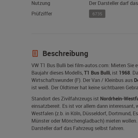
Nutzung
Der Darsteller darf da
Prüfziffer
6735
Beschreibung
VW T1 Bus Bulli bei film-autos.com: Mieten Sie 
Baujahr dieses Modells,
T1 Bus Bulli
, ist
1968
. D
Wirtschaftswunder (F). Der Van / Kleinbus aus
D
ist weiß. Der Oldtimer hat keine sichtbaren Geb
Standort des Zivilfahrzeugs ist
Nordrhein-Westf
einsatzbereit. Es ist vor allem dann interessant,
Westfalen (z.b. in Köln, Düsseldorf, Dortmund, E
Münster oder Mönchengladbach) mieten wollen. W
Darsteller darf das Fahrzeug selbst fahren.