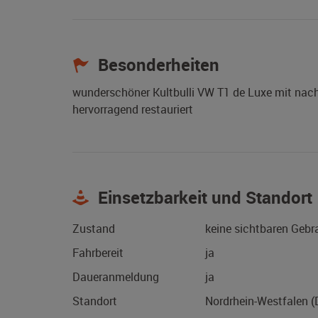
Besonderheiten
wunderschöner Kultbulli VW T1 de Luxe mit nach 
hervorragend restauriert
Einsetzbarkeit und Standort
Zustand
keine sichtbaren Geb
Fahrbereit
ja
Daueranmeldung
ja
Standort
Nordrhein-Westfalen 