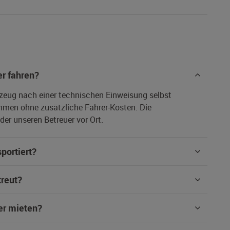
r fahren?
rzeug nach einer technischen Einweisung selbst
hmen ohne zusätzliche Fahrer-Kosten. Die
er unseren Betreuer vor Ort.
portiert?
treut?
er mieten?