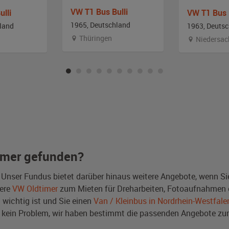
VW T1 Bus Bulli
lli
VW T1 Bus 
1965, Deutschland
land
1963, Deuts
Thüringen
Niedersac
imer gefunden?
 Unser Fundus bietet darüber hinaus weitere Angebote, wenn S
ere
VW Oldtimer
zum Mieten für Dreharbeiten, Fotoaufnahmen o
t wichtig ist und Sie einen
Van / Kleinbus in Nordrhein-Westfale
 kein Problem, wir haben bestimmt die passenden Angebote 