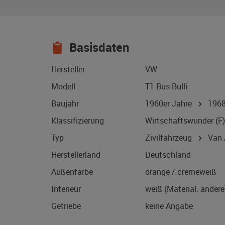
Basisdaten
Hersteller
VW
Modell
T1 Bus Bulli
Baujahr
1960er Jahre
196
Klassifizierung
Wirtschaftswunder (F)
Typ
Zivilfahrzeug
Van /
Herstellerland
Deutschland
Außenfarbe
orange / cremeweiß
Interieur
weiß (Material: andere
Getriebe
keine Angabe