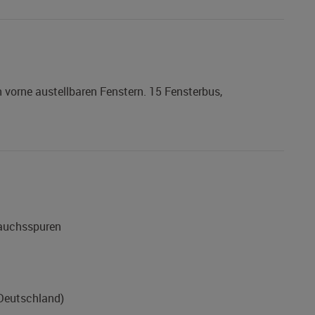
vorne austellbaren Fenstern. 15 Fensterbus,
rauchsspuren
(Deutschland)