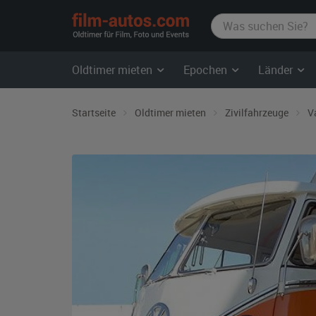
film-
autos.com
Oldtimer mieten
Epochen
Länder
Startseite
Oldtimer mieten
Zivilfahrzeuge
V