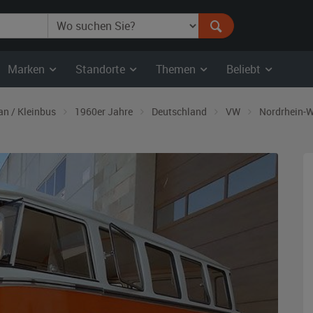
Marken
Standorte
Themen
Beliebt
an / Kleinbus
1960er Jahre
Deutschland
VW
Nordrhein-W