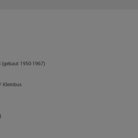
8
(gebaut 1950-1967)
 Kleinbus
)