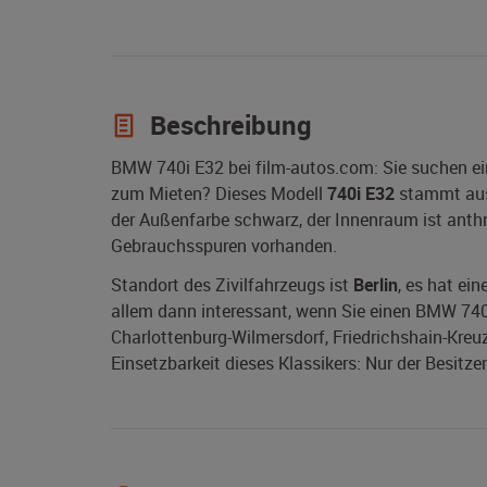
Beschreibung
BMW 740i E32 bei film-autos.com: Sie suchen e
zum Mieten? Dieses Modell
740i E32
stammt au
der Außenfarbe schwarz, der Innenraum ist anthra
Gebrauchsspuren vorhanden.
Standort des Zivilfahrzeugs ist
Berlin
, es hat ei
allem dann interessant, wenn Sie einen BMW 740i E
Charlottenburg-Wilmersdorf, Friedrichshain-Kreu
Einsetzbarkeit dieses Klassikers: Nur der Besitze