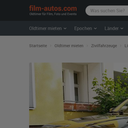
film-
autos.com
Oldtimer mieten
Epochen
Länder
Startseite
Oldtimer mieten
Zivilfahrzeuge
L