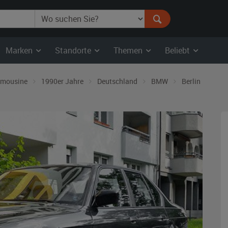
Marken
Standorte
Themen
Beliebt
imousine
1990er Jahre
Deutschland
BMW
Berlin