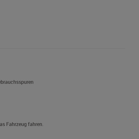
Gebrauchsspuren
das Fahrzeug fahren.