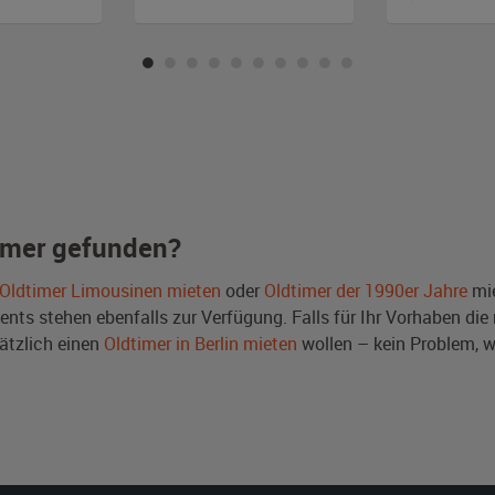
imer gefunden?
Oldtimer Limousinen mieten
oder
Oldtimer der 1990er Jahre
mie
ts stehen ebenfalls zur Verfügung. Falls für Ihr Vorhaben die r
ätzlich einen
Oldtimer in Berlin mieten
wollen – kein Problem, 