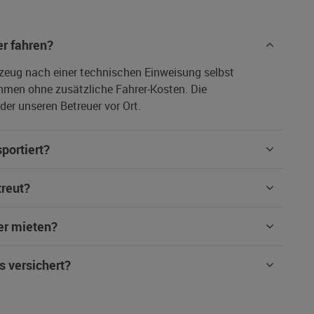
r fahren?
rzeug nach einer technischen Einweisung selbst
hmen ohne zusätzliche Fahrer-Kosten. Die
er unseren Betreuer vor Ort.
portiert?
treut?
er mieten?
s versichert?