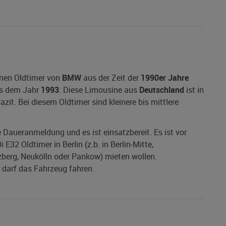
inen Oldtimer von
BMW
aus der Zeit der
1990er Jahre
s dem Jahr
1993
. Diese Limousine aus
Deutschland
ist in
zit. Bei diesem Oldtimer sind kleinere bis mittlere
ne Daueranmeldung und es ist einsatzbereit. Es ist vor
32 Oldtimer in Berlin (z.b. in Berlin-Mitte,
zberg, Neukölln oder Pankow) mieten wollen.
r darf das Fahrzeug fahren.