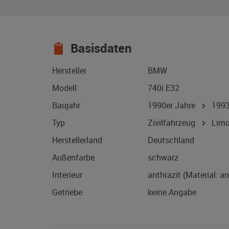
Basisdaten
Hersteller
BMW
Modell
740i E32
Baujahr
1990er Jahre
199
Typ
Zivilfahrzeug
Limo
Herstellerland
Deutschland
Außenfarbe
schwarz
Interieur
anthrazit (Material: a
Getriebe
keine Angabe