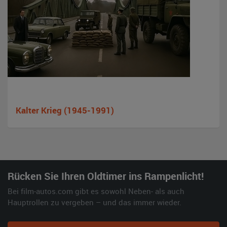
Kalter Krieg (1945-1991)
Rücken Sie Ihren Oldtimer ins Rampenlicht!
Bei film-autos.com gibt es sowohl Neben- als auch
Hauptrollen zu vergeben – und das immer wieder.