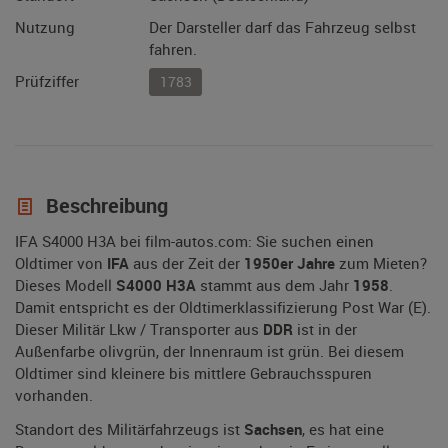
Nutzung
Der Darsteller darf das Fahrzeug selbst
fahren.
Prüfziffer
1783
Beschreibung
IFA S4000 H3A bei film-autos.com: Sie suchen einen
Oldtimer von
IFA
aus der Zeit der
1950er Jahre
zum Mieten?
Dieses Modell
S4000 H3A
stammt aus dem Jahr
1958
.
Damit entspricht es der Oldtimerklassifizierung Post War (E).
Dieser Militär Lkw / Transporter aus
DDR
ist in der
Außenfarbe olivgrün, der Innenraum ist grün. Bei diesem
Oldtimer sind kleinere bis mittlere Gebrauchsspuren
vorhanden.
Standort des Militärfahrzeugs ist
Sachsen
, es hat eine