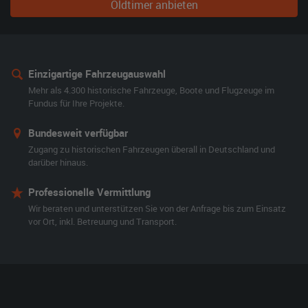
Oldtimer anbieten
Einzigartige Fahrzeugauswahl
Mehr als 4.300 historische Fahrzeuge, Boote und Flugzeuge im
Fundus für Ihre Projekte.
Bundesweit verfügbar
Zugang zu historischen Fahrzeugen überall in Deutschland und
darüber hinaus.
Professionelle Vermittlung
Wir beraten und unterstützen Sie von der Anfrage bis zum Einsatz
vor Ort, inkl. Betreuung und Transport.