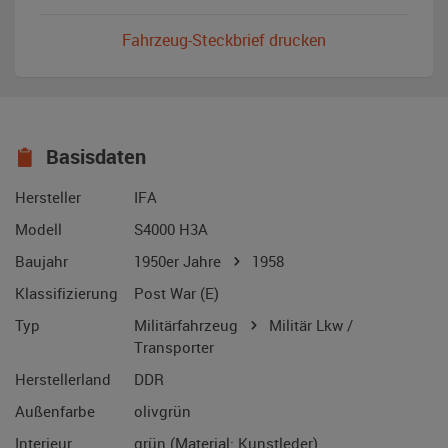
Fahrzeug-Steckbrief drucken
Basisdaten
Hersteller
IFA
Modell
S4000 H3A
Baujahr
1950er Jahre
1958
Klassifizierung
Post War (E)
Typ
Militärfahrzeug
Militär Lkw /
Transporter
Herstellerland
DDR
Außenfarbe
olivgrün
Interieur
grün (Material: Kunstleder)