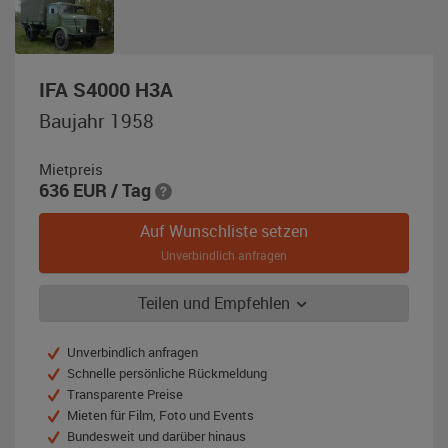
,
IFA S4000 H3A
Baujahr
Baujahr 1958
1958,
olivgrün
Mietpreis
636
EUR
/ Tag
Auf Wunschliste setzen
Unverbindlich anfragen
Teilen und Empfehlen
Unverbindlich anfragen
Schnelle persönliche Rückmeldung
Transparente Preise
Mieten für Film, Foto und Events
Bundesweit und darüber hinaus