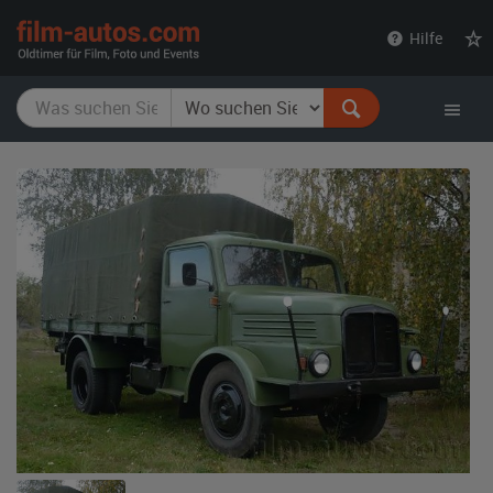
film-
Hilfe
autos.com