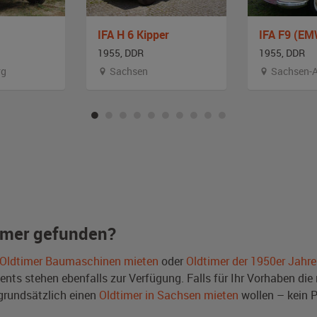
IFA H 6 Kipper
IFA F9 (EM
1955, DDR
1955, DDR
rg
Sachsen
Sachsen-A
imer gefunden?
Oldtimer Baumaschinen mieten
oder
Oldtimer der 1950er Jahre
ts stehen ebenfalls zur Verfügung. Falls für Ihr Vorhaben die r
rundsätzlich einen
Oldtimer in Sachsen mieten
wollen – kein 