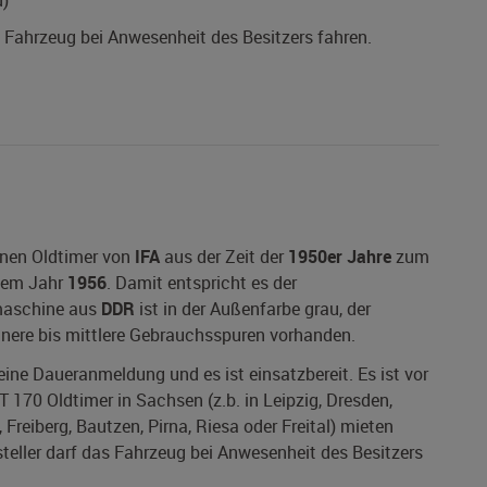
d)
s Fahrzeug bei Anwesenheit des Besitzers fahren.
inen Oldtimer von
IFA
aus der Zeit der
1950er Jahre
zum
dem Jahr
1956
. Damit entspricht es der
umaschine aus
DDR
ist in der Außenfarbe grau, der
einere bis mittlere Gebrauchsspuren vorhanden.
 eine Daueranmeldung und es ist einsatzbereit. Es ist vor
T 170 Oldtimer in Sachsen (z.b. in Leipzig, Dresden,
Freiberg, Bautzen, Pirna, Riesa oder Freital) mieten
rsteller darf das Fahrzeug bei Anwesenheit des Besitzers