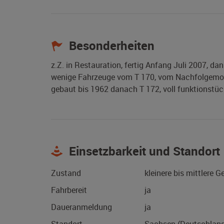
Besonderheiten
z.Z. in Restauration, fertig Anfang Juli 2007, d
wenige Fahrzeuge vom T 170, vom Nachfolgemodel
gebaut bis 1962 danach T 172, voll funktionstüc
Einsetzbarkeit und Standort
Zustand
kleinere bis mittlere 
Fahrbereit
ja
Daueranmeldung
ja