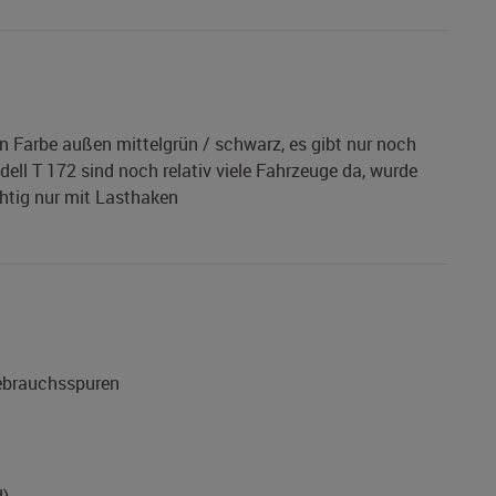
ann Farbe außen mittelgrün / schwarz, es gibt nur noch
l T 172 sind noch relativ viele Fahrzeuge da, wurde
htig nur mit Lasthaken
Gebrauchsspuren