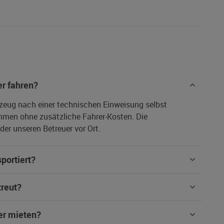
r fahren?
rzeug nach einer technischen Einweisung selbst
hmen ohne zusätzliche Fahrer-Kosten. Die
er unseren Betreuer vor Ort.
portiert?
treut?
er mieten?