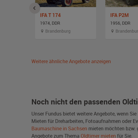
IFA T 174
IFA P2M
1974, DDR
1956, DDR
Brandenburg
Brandenbu
Weitere ähnliche Angebote anzeigen
Noch nicht den passenden Oldt
Unser Fundus bietet weitere Angebote, wenn Sie
Mieten für Dreharbeiten, Fotoaufnahmen oder Even
Baumaschine in Sachsen
mieten möchten bzw. g
Angebote zum Thema
Oldtimer mieten
für Sie.