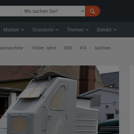
Marken
Standorte
Themen
Beliebt
aumaschine
1950er Jahre
DDR
IFA
Sachsen