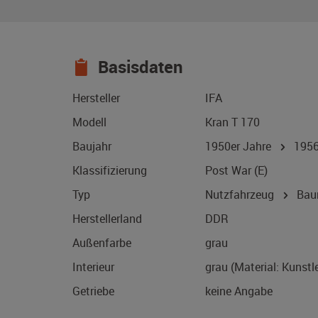
Basisdaten
Hersteller
IFA
Modell
Kran T 170
Baujahr
1950er Jahre
195
Klassifizierung
Post War (E)
Typ
Nutzfahrzeug
Bau
Herstellerland
DDR
Außenfarbe
grau
Interieur
grau (Material: Kunstl
Getriebe
keine Angabe