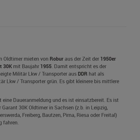
en Oldtimer mieten von
Robur
aus der Zeit der
1950er
t 30K
mit Baujahr
1955
. Damit entspricht es der
zeigte Militär Lkw / Transporter aus
DDR
hat als
är Lkw / Transporter grün. Es gibt kleinere bis mittlere
at eine Daueranmeldung und es ist einsatzbereit. Es ist
 Garant 30K Oldtimer in Sachsen (z.b. in Leipzig,
rswerda, Freiberg, Bautzen, Pirna, Riesa oder Freital)
g fahren.