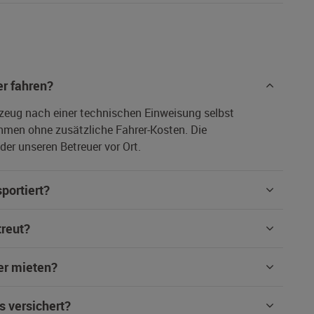
r fahren?
rzeug nach einer technischen Einweisung selbst
hmen ohne zusätzliche Fahrer-Kosten. Die
er unseren Betreuer vor Ort.
portiert?
treut?
er mieten?
s versichert?