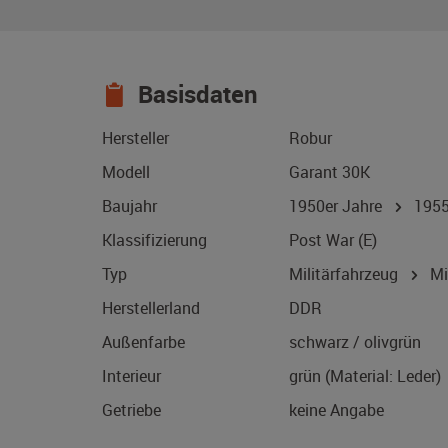
Basisdaten
Hersteller
Robur
Modell
Garant 30K
Baujahr
1950er Jahre
195
Klassifizierung
Post War (E)
Typ
Militärfahrzeug
Mil
Herstellerland
DDR
Außenfarbe
schwarz / olivgrün
Interieur
grün (Material: Leder)
Getriebe
keine Angabe