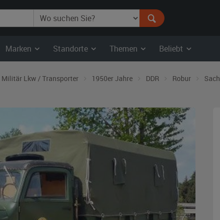
Marken
Standorte
Themen
Beliebt
Militär Lkw / Transporter
1950er Jahre
DDR
Robur
Sach