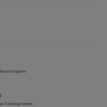
Gebrauchsspuren
d)
das Fahrzeug fahren.