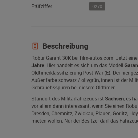
Prüfziffer
0270
Beschreibung
Robur Garant 30K bei film-autos.com: Jetzt ein
Jahre
. Hier handelt es sich um das Modell
Garan
Oldtimerklassifizierung Post War (E). Der hier ge
Außenfarbe schwarz / olivgrün, innen ist der Milit
Gebrauchsspuren bei diesem Oldtimer.
Standort des Militärfahrzeugs ist
Sachsen
, es h
vor allem dann interessant, wenn Sie einen Robur
Dresden, Chemnitz, Zwickau, Plauen, Görlitz, Hoye
mieten wollen. Nur der Besitzer darf das Fahrzeu