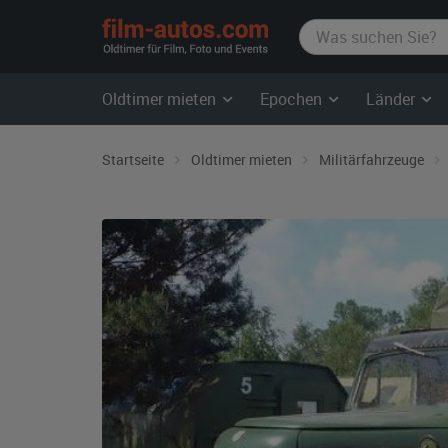
film-
autos.com
Oldtimer mieten
Epochen
Länder
Startseite
Oldtimer mieten
Militärfahrzeuge