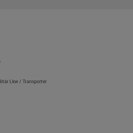
5
itär Lkw / Transporter