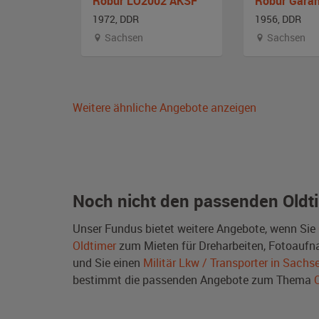
02 KSA
Robur LO2002 AKSF
1972, DDR
1956, DDR
Sachsen
Sachsen
Weitere ähnliche Angebote anzeigen
Noch nicht den passenden Oldt
Unser Fundus bietet weitere Angebote, wenn Sie
Oldtimer
zum Mieten für Dreharbeiten, Fotoaufnah
und Sie einen
Militär Lkw / Transporter in Sachs
bestimmt die passenden Angebote zum Thema