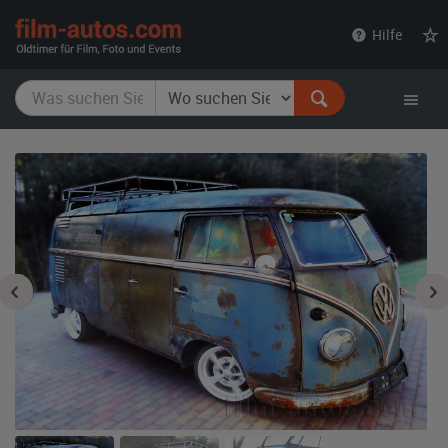
film-
Hilfe
autos.com