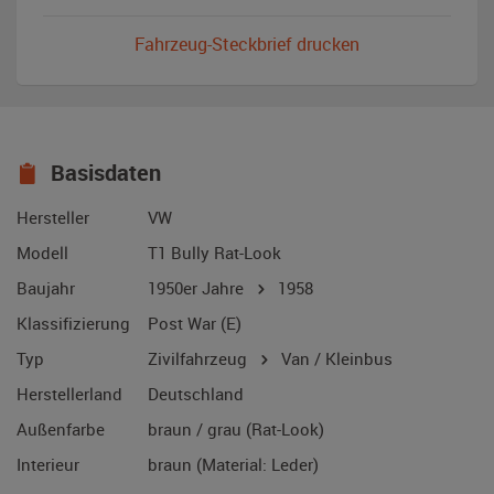
Fahrzeug-Steckbrief drucken
Basisdaten
Hersteller
VW
Modell
T1 Bully Rat-Look
Baujahr
1950er Jahre
1958
Klassifizierung
Post War (E)
Typ
Zivilfahrzeug
Van / Kleinbus
Herstellerland
Deutschland
Außenfarbe
braun / grau (Rat-Look)
Interieur
braun (Material: Leder)