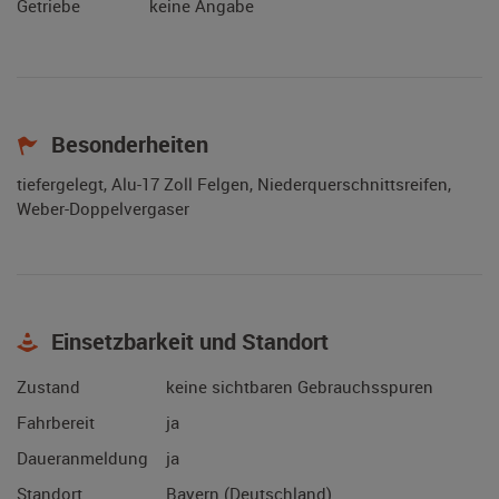
Getriebe
keine Angabe
Besonderheiten
tiefergelegt, Alu-17 Zoll Felgen, Niederquerschnittsreifen,
Weber-Doppelvergaser
Einsetzbarkeit und Standort
Zustand
keine sichtbaren Gebrauchsspuren
Fahrbereit
ja
Daueranmeldung
ja
Standort
Bayern (Deutschland)