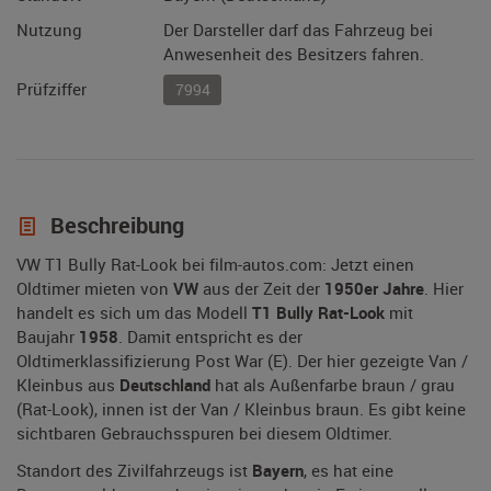
Nutzung
Der Darsteller darf das Fahrzeug bei
Anwesenheit des Besitzers fahren.
Prüfziffer
7994
Beschreibung
VW T1 Bully Rat-Look bei film-autos.com: Jetzt einen
Oldtimer mieten von
VW
aus der Zeit der
1950er Jahre
. Hier
handelt es sich um das Modell
T1 Bully Rat-Look
mit
Baujahr
1958
. Damit entspricht es der
Oldtimerklassifizierung Post War (E). Der hier gezeigte Van /
Kleinbus aus
Deutschland
hat als Außenfarbe braun / grau
(Rat-Look), innen ist der Van / Kleinbus braun. Es gibt keine
sichtbaren Gebrauchsspuren bei diesem Oldtimer.
Standort des Zivilfahrzeugs ist
Bayern
, es hat eine