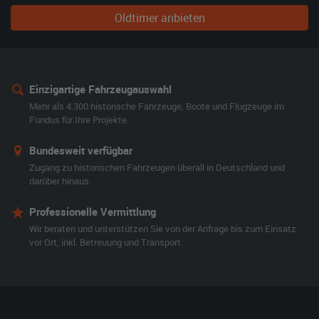
Oldtimer anbieten
Einzigartige Fahrzeugauswahl
Mehr als 4.300 historische Fahrzeuge, Boote und Flugzeuge im
Fundus für Ihre Projekte.
Bundesweit verfügbar
Zugang zu historischen Fahrzeugen überall in Deutschland und
darüber hinaus.
Professionelle Vermittlung
Wir beraten und unterstützen Sie von der Anfrage bis zum Einsatz
vor Ort, inkl. Betreuung und Transport.