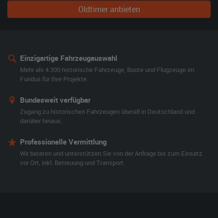
Oldtimer anbieten
Einzigartige Fahrzeugauswahl
Mehr als 4.300 historische Fahrzeuge, Boote und Flugzeuge im
Fundus für Ihre Projekte.
Bundesweit verfügbar
Zugang zu historischen Fahrzeugen überall in Deutschland und
darüber hinaus.
Professionelle Vermittlung
Wir beraten und unterstützen Sie von der Anfrage bis zum Einsatz
vor Ort, inkl. Betreuung und Transport.