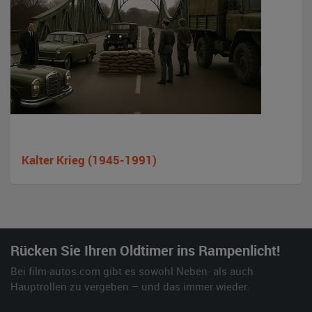
Kalter Krieg (1945-1991)
Rücken Sie Ihren Oldtimer ins Rampenlicht!
Bei film-autos.com gibt es sowohl Neben- als auch
Hauptrollen zu vergeben – und das immer wieder.