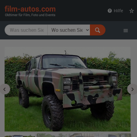
film-
Hilfe
autos.com