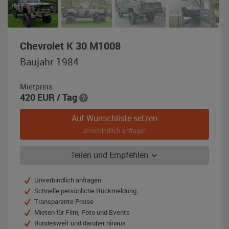
,
Chevrolet K 30 M1008
Baujahr
Baujahr 1984
1984,
Flecktarn
Mietpreis
420
EUR
/ Tag
Auf Wunschliste setzen
Unverbindlich anfragen
Teilen und Empfehlen
Unverbindlich anfragen
Schnelle persönliche Rückmeldung
Transparente Preise
Mieten für Film, Foto und Events
Bundesweit und darüber hinaus