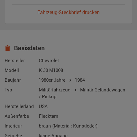
Fahrzeug-Steckbrief drucken
Basisdaten
Hersteller
Chevrolet
Modell
K 30 M1008
Baujahr
1980er Jahre
1984
Typ
Militärfahrzeug
Militär Geländewagen
/ Pickup
Herstellerland
USA
Außenfarbe
Flecktarn
Interieur
braun (Material: Kunstleder)
Getriebe
keine Angabe