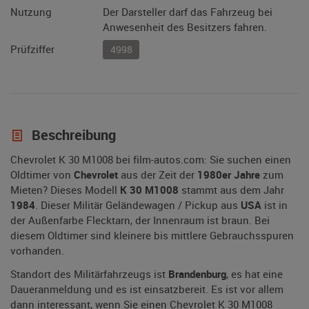
Nutzung
Der Darsteller darf das Fahrzeug bei
Anwesenheit des Besitzers fahren.
Prüfziffer
4998
Beschreibung
Chevrolet K 30 M1008 bei film-autos.com: Sie suchen einen
Oldtimer von
Chevrolet
aus der Zeit der
1980er Jahre
zum
Mieten? Dieses Modell
K 30 M1008
stammt aus dem Jahr
1984
. Dieser Militär Geländewagen / Pickup aus
USA
ist in
der Außenfarbe Flecktarn, der Innenraum ist braun. Bei
diesem Oldtimer sind kleinere bis mittlere Gebrauchsspuren
vorhanden.
Standort des Militärfahrzeugs ist
Brandenburg
, es hat eine
Daueranmeldung und es ist einsatzbereit. Es ist vor allem
dann interessant, wenn Sie einen Chevrolet K 30 M1008